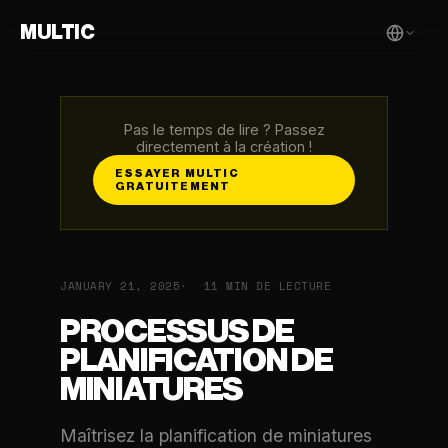
MULTIC
Pas le temps de lire ? Passez
directement à la création !
ESSAYER MULTIC
GRATUITEMENT
JANUARY 21, 2025
11 MIN DE LECTURE
PROCESSUS DE
PLANIFICATION DE
MINIATURES
Maîtrisez la planification de miniatures