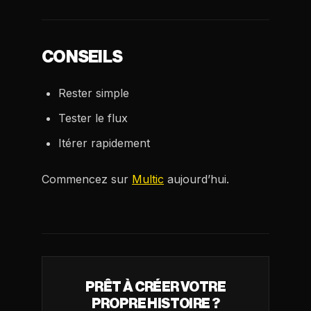
CONSEILS
Rester simple
Tester le flux
Itérer rapidement
Commencez sur
Multic
aujourd’hui.
PRÊT À CRÉER VOTRE
PROPRE HISTOIRE ?