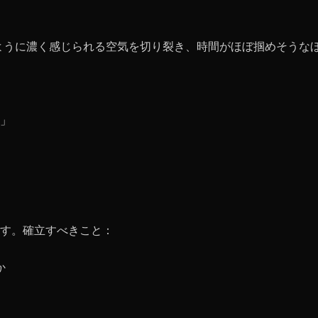
ように濃く感じられる空気を切り裂き、時間がほぼ掴めそうな
」
す。確立すべきこと：
か