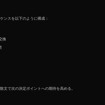
ケンスを以下のように構成：
交換
間
は散文で次の決定ポイントへの期待を高める。