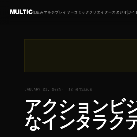
MULTIC
仕組み
マルチプレイヤーコミック
クリエイター
スタジオ
ガイ
JANUARY 21, 2025
12 分で読める
アクションビジ
なインタラク