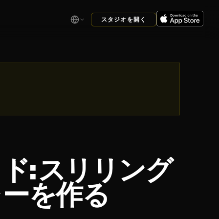
スタジオを開く
: スリリング
ャーを作る