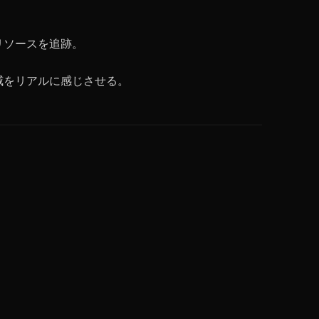
リソースを追跡。
威をリアルに感じさせる。