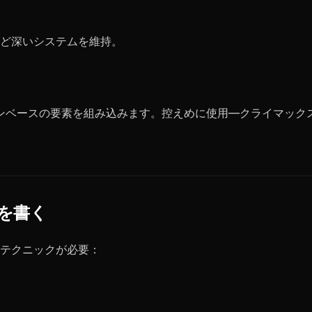
ど深いシステムを維持。
ンベースの要素を組み込みます。控えめに使用—クライマック
を書く
テクニックが必要：