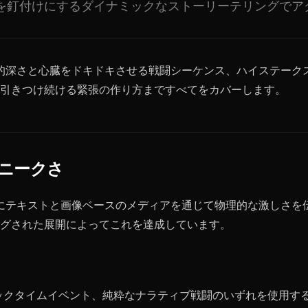
を釘付けにするダイナミックなストーリーテリングでア
的深さと心臓をドキドキさせる戦闘シーケンス、ハイステーク
引きつけ続ける緊張の作り方まですべてをカバーします。
ニークさ
にテキストと画像ベースのメディアを通じて物理的な激しさを
グされた展開によってこれを達成しています。
ックタイムイベント、純粋なナラティブ戦闘のいずれを使用す