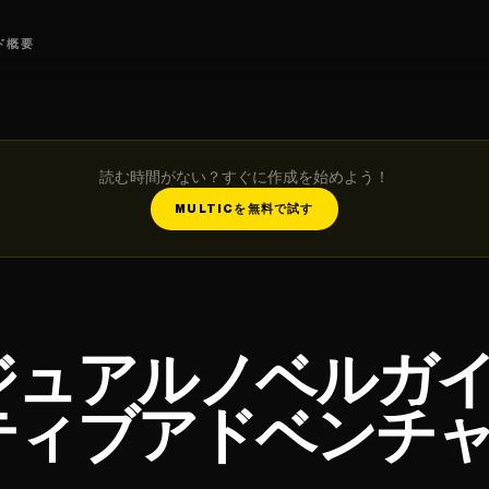
ド
概要
読む時間がない？すぐに作成を始めよう！
MULTICを無料で試す
ュアルノベルガイド
ティブアドベンチ