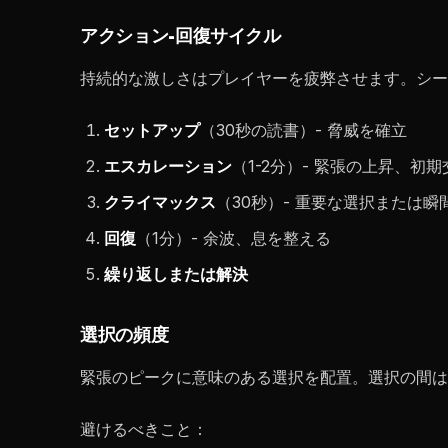
アクション-回復サイクル
持続的な激しさはプレイヤーを疲弊させます。シー
セットアップ
（30秒の読書）- 脅威を確立
エスカレーション
（1-2分）- 緊張の上昇、初期
クライマックス
（30秒）- 重要な選択または瞬
回復
（1分）- 余波、息を整える
繰り返しまたは解決
選択の頻度
緊張のピークに意味のある選択を配置。選択の間
避けるべきこと：