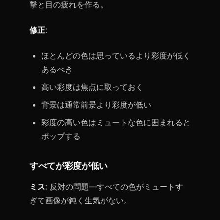
撃と目の疲れを作る。
修正
:
ほとんどの色は思っているより彩度が低く
あるべき
高い彩度は焦点に取っておく
背景は通常前景より彩度が低い
彩度の高い色はミュートな色に囲まれると
ポップする
すべてが彩度が低い
ミス
: 反対の問題—すべての色がミュートす
ぎて画像が鈍く生気がない。