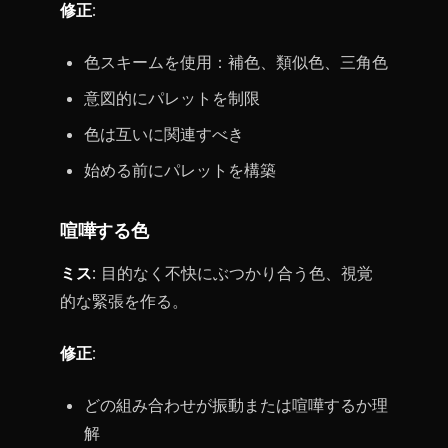
修正
:
色スキームを使用：補色、類似色、三角色
意図的にパレットを制限
色は互いに関連すべき
始める前にパレットを構築
喧嘩する色
ミス
: 目的なく不快にぶつかり合う色、視覚
的な緊張を作る。
修正
:
どの組み合わせが振動または喧嘩するか理
解