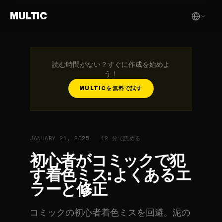
MULTIC
読む時間がない？すぐに作成を始めよ
う！
MULTICを無料で試す
JANUARY 21, 2025
12 分で読める
初心者がコミックで犯
す着色ミス: よくあるエ
ラーと修正
コミックの初心者着色ミスを回避。泥の