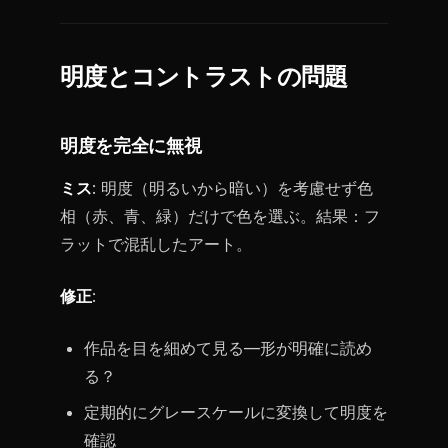
明度とコントラストの問題
明度を完全に無視
ミス
: 明度（明るいから暗い）を考慮せず色
相（赤、青、緑）だけで色を選ぶ。結果：フ
ラットで混乱したアート。
修正
:
作品を目を細めて見る—形が明確に読め
る？
定期的にグレースケールに変換して明度を
確認