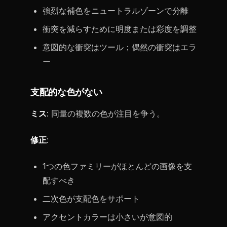
強烈な補色をニュートラルゾーンで分離
衝突を減らすために明度または彩度を調整
意図的な衝突はツール；偶然の衝突はエラ
ー
支配的な色がない
ミス
: 同量の複数の色が注目を争う。
修正
:
1つの色ファミリーがほとんどの画像を支
配すべき
二次色が支配色をサポート
アクセントカラーは小さいが意図的