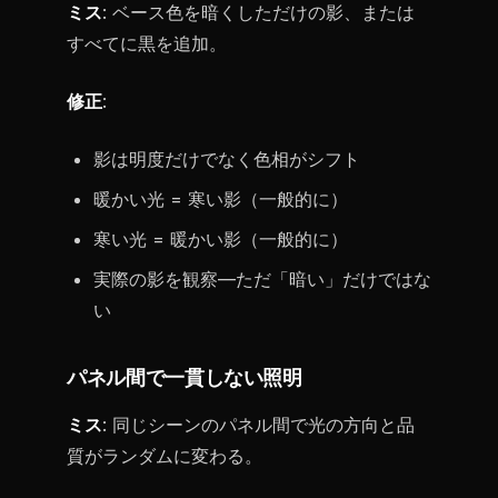
ミス
: ベース色を暗くしただけの影、または
すべてに黒を追加。
修正
:
影は明度だけでなく色相がシフト
暖かい光 = 寒い影（一般的に）
寒い光 = 暖かい影（一般的に）
実際の影を観察—ただ「暗い」だけではな
い
パネル間で一貫しない照明
ミス
: 同じシーンのパネル間で光の方向と品
質がランダムに変わる。