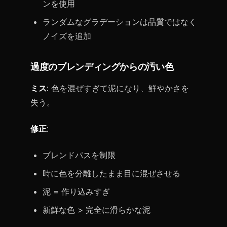
ンを使用
ランダムなグラデーションは品質ではなく
ノイズを追加
過度のブレンディングからの汚い色
ミス
: 色を混ぜすぎて泥になり、鮮やかさを
失う。
修正
:
ブレンドパスを制限
時に色を分離したまま目に混ぜさせる
泥 = 作り込みすぎ
新鮮な色 > 完全に滑らかな泥