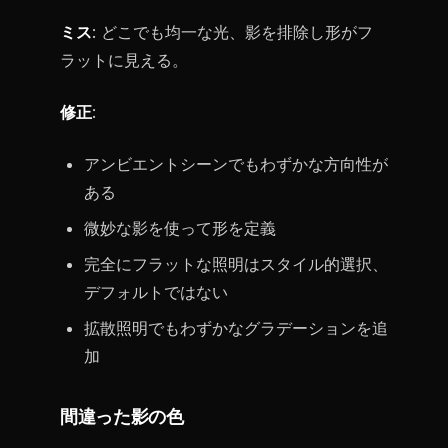
ミス
: どこでも均一な光、影を排除し形がフ
ラットに見える。
修正
:
アンビエントシーンでもわずかな方向性が
ある
微妙な影を使って形を定義
完全にフラットな照明はスタイル的選択、
デフォルトではない
拡散照明でもわずかなグラデーションを追
加
間違った影の色