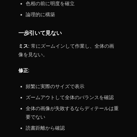
色相の前に明度を確立
論理的に構築
一歩引いて見ない
ミス
: 常にズームインして作業し、全体の画
像を見ない。
修正
:
頻繁に実際のサイズで表示
ズームアウトして全体のバランスを確認
全体の画像が失敗するならディテールは重
要でない
読書距離から確認