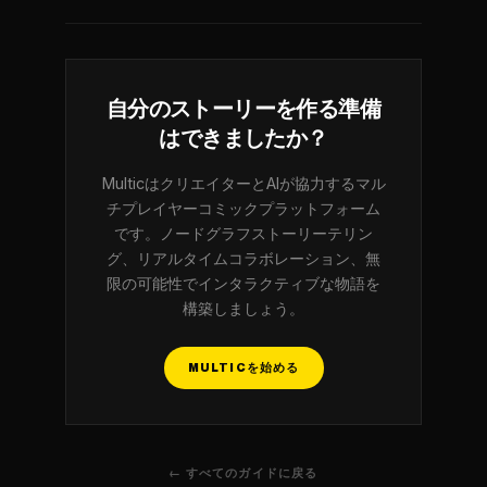
自分のストーリーを作る準備
はできましたか？
MulticはクリエイターとAIが協力するマル
チプレイヤーコミックプラットフォーム
です。ノードグラフストーリーテリン
グ、リアルタイムコラボレーション、無
限の可能性でインタラクティブな物語を
構築しましょう。
MULTICを始める
← すべてのガイドに戻る