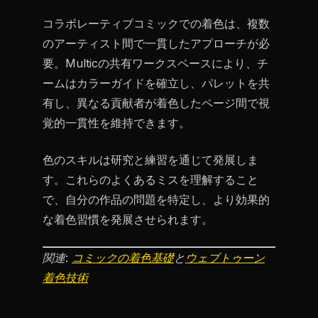
コラボレーティブコミックでの着色は、複数
のアーティスト間で一貫したアプローチが必
要。Multicの共有ワークスペースにより、チ
ームはカラーガイドを確立し、パレットを共
有し、異なる貢献者が着色したページ間で視
覚的一貫性を維持できます。
色のスキルは研究と練習を通じて発展しま
す。これらのよくあるミスを理解すること
で、自分の作品の問題を特定し、より効果的
な着色習慣を発展させられます。
関連:
コミックの着色基礎
と
ウェブトゥーン
着色技術