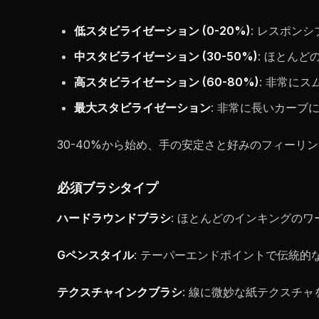
低スタビライゼーション (0-20%)
: レスポン
中スタビライゼーション (30-50%)
: ほとん
高スタビライゼーション (60-80%)
: 非常にス
最大スタビライゼーション
: 非常に長いカーブ
30-40%から始め、手の安定さと好みのフィーリ
必須ブラシタイプ
ハードラウンドブラシ
: ほとんどのインキングの
Gペンスタイル
: テーパーエンドポイントで伝統
テクスチャインクブラシ
: 線に微妙な紙テクスチ