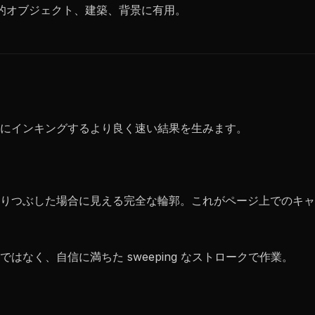
械的オブジェクト、建築、背景に有用。
にインキングするより良く速い結果を生みます。
りつぶした場合に見える完全な輪郭。これがページ上でのキャ
なく、自信に満ちた sweeping なストロークで作業。