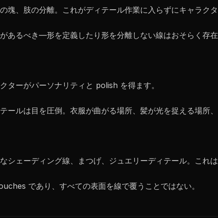
の塊、肢の分離。これがディテール作業に入らずにキャラクタ
があるべき—形を定義したり形を分離しない線はおそらく存在
ーがパーソナリティと polish を得ます。
テールは目を圧倒。衣服が曲がる場所、髪が光を捉える場所、
なシェーディング線、まつげ、ジュエリーディテール。これは
g touches であり、すべての表面を線で覆うことではない。