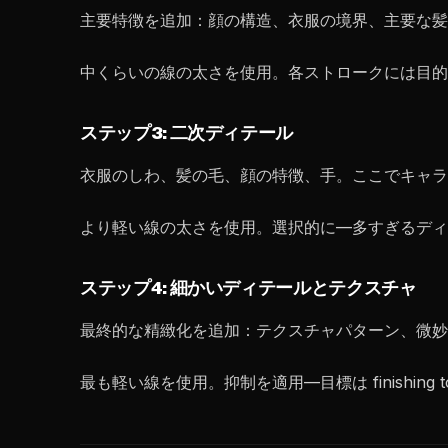
主要特徴を追加：顔の構造、衣服の境界、主要な髪
中くらいの線の太さを使用。各ストロークには目的
ステップ3: 二次ディテール
衣服のしわ、髪の毛、顔の特徴、手。ここでキャラクタ
より軽い線の太さを使用。選択的に—多すぎるディ
ステップ4: 細かいディテールとテクスチャ
最終的な精緻化を追加：テクスチャパターン、微妙
最も軽い線を使用。抑制を適用—目標は finishin