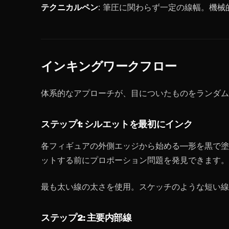
テクニカルペン
: 筆圧に関わらず一定の線幅。機
インキングワークフロー
体系的なアプローチが、目についたものをランダム
ステップ1: シルエットを最初にインク
各フィギュアの外側エッジから始める—形を黒で塗
ットする前にプロポーション問題を発見できます。
最も太い線の太さを使用。スケッチのような短い線では
ステップ2: 主要内部線