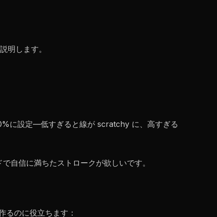
説明します。
に設定—低すぎると線が scratchy に、高すぎる
ッドで自信に満ちたストロークが欲しいです。
ブを作るのに役立ちます：