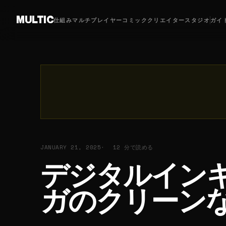
MULTIC
仕組み
マルチプレイヤーコミック
クリエイター
スタジオ
ガイ
JANUARY 21, 2025
12 分で読める
デジタルインキ
ガのクリーン