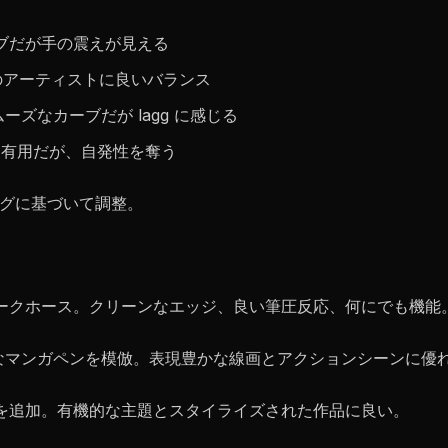
シブだが手の震えが見える
どのアーティストに良いバランス
ムーズなカーブだが lagg に感じる
に有用だが、自発性を奪う
ングに基づいて調整。
ワークホース。クリーンなエッジ、良い筆圧反応、何にでも機能
的なマンガペンを模倣。表現豊かな線画とアクションシーンに優
ャを追加。有機的な主題とスタイライズされた作品に良い。