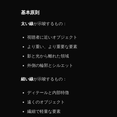
基本原則
太い線
が示唆するもの：
視聴者に近いオブジェクト
より重い、より重要な要素
影と光から離れた領域
外側の輪郭とシルエット
細い線
が示唆するもの：
ディテールと内部特徴
遠くのオブジェクト
繊細で軽量な要素