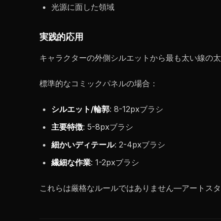
光源に面した領域
実践的応用
キャラクターの外側シルエットから最も太い線の太
標準的なコミックパネルの場合：
シルエット/輪郭
: 8-12pxブラシ
主要特徴
: 5-8pxブラシ
細かいディテール
: 2-4pxブラシ
繊細な作業
: 1-2pxブラシ
これらは厳格なルールではありません—アートスタ