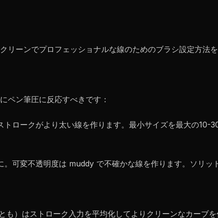
クリーンでプロフェッショナルな線のためのブラシ設定方法を
にペン筆圧に反応すべきです：
トロークがより太い線を作ります。最小サイズを最大の10-30%
に。可変不透明度は muddy で不確かな線を作ります。ソリ
ection とも）はストローク入力を平均化してよりクリーンなカー