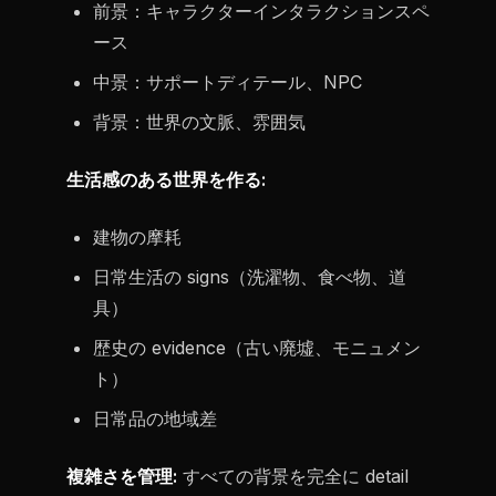
前景：キャラクターインタラクションスペ
ース
中景：サポートディテール、NPC
背景：世界の文脈、雰囲気
生活感のある世界を作る:
建物の摩耗
日常生活の signs（洗濯物、食べ物、道
具）
歴史の evidence（古い廃墟、モニュメン
ト）
日常品の地域差
複雑さを管理:
すべての背景を完全に detail