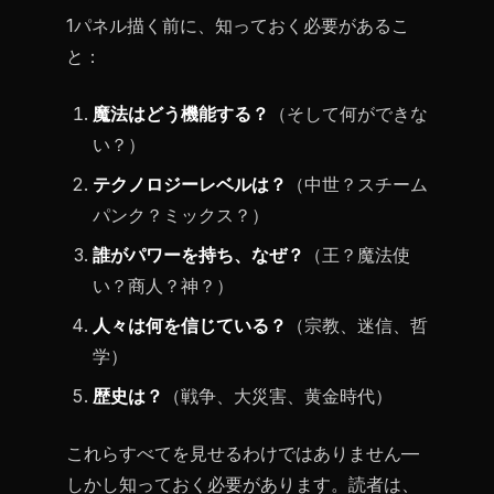
1パネル描く前に、知っておく必要があるこ
と：
魔法はどう機能する？
（そして何ができな
い？）
テクノロジーレベルは？
（中世？スチーム
パンク？ミックス？）
誰がパワーを持ち、なぜ？
（王？魔法使
い？商人？神？）
人々は何を信じている？
（宗教、迷信、哲
学）
歴史は？
（戦争、大災害、黄金時代）
これらすべてを見せるわけではありません—
しかし知っておく必要があります。読者は、