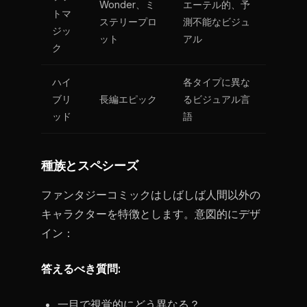
Wonder、ミ
エーテル的、予
トマ
ステリープロ
測不能なビジュ
ジッ
ット
アル
ク
ハイ
各タイプに異な
ブリ
長編エピック
るビジュアル言
ッド
語
種族とスペシーズ
ファンタジーコミックはしばしば人間以外の
キャラクターを特徴とします。意図的にデザ
イン：
答えるべき質問:
一目で視覚的にどう異なる？