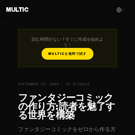
MULTIC
読む時間がない？すぐに作成を始めよ
う！
MULTICを無料で試す
SEPTEMBER 15, 2025
11 分で読める
ファンタジーコミック
の作り方: 読者を魅了す
る世界を構築
ファンタジーコミックをゼロから作る方