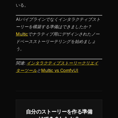
いる。
AIパイプラインでなくインタラクティブスト
ーリーを構築する準備はできましたか？
Multic
でナラティブ用にデザインされたノー
ドベースストーリーテリングを始めましょ
う。
関連:
インタラクティブストーリークリエイ
ターツール
と
Multic vs ComfyUI
自分のストーリーを作る準備