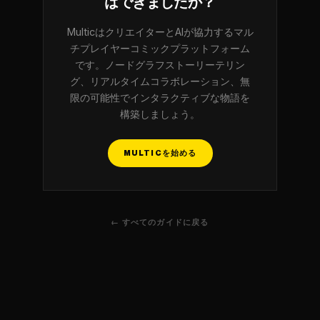
はできましたか？
MulticはクリエイターとAIが協力するマル
チプレイヤーコミックプラットフォーム
です。ノードグラフストーリーテリン
グ、リアルタイムコラボレーション、無
限の可能性でインタラクティブな物語を
構築しましょう。
MULTICを始める
← すべてのガイドに戻る