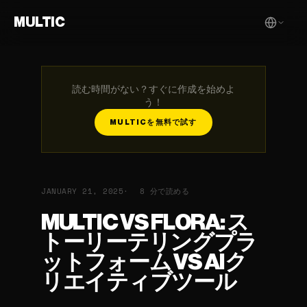
MULTIC
読む時間がない？すぐに作成を始めよ
う！
MULTICを無料で試す
JANUARY 21, 2025
8 分で読める
MULTIC VS FLORA: ス
トーリーテリングプラ
ットフォーム VS AIク
リエイティブツール