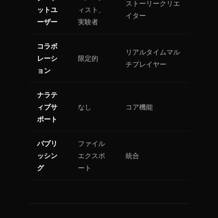
ストーリークリエ
ットユ
ィスト、
イター
ーザー
実験者
コラボ
リアルタイムマル
レーシ
限定的
チプレイヤー
ョン
ナラテ
ィブサ
なし
コア機能
ポート
パブリ
ファイル
ッシン
エクスポ
統合
グ
ート