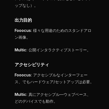
ップなし）。
出力目的
Fooocus
: 様々な用途のためのスタンドアロ
ン画像。
Multic
: 公開インタラクティブストーリー。
アクセシビリティ
Fooocus
: アクセシブルなインターフェー
ス、でもハードウェア/セットアップは必要。
Multic
: 真にアクセシブル—ウェブベース、
どのデバイスでも動作。