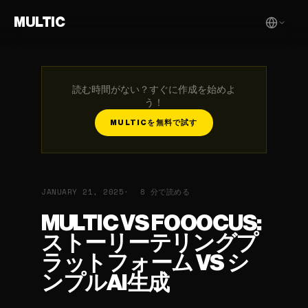
MULTIC
読む時間がない？すぐに作成を始めよ
う！
MULTICを無料で試す
JANUARY 21, 2025
8 分で読める
MULTIC VS FOOOCUS:
ストーリーテリングプ
ラットフォーム VS シ
ンプルAI生成