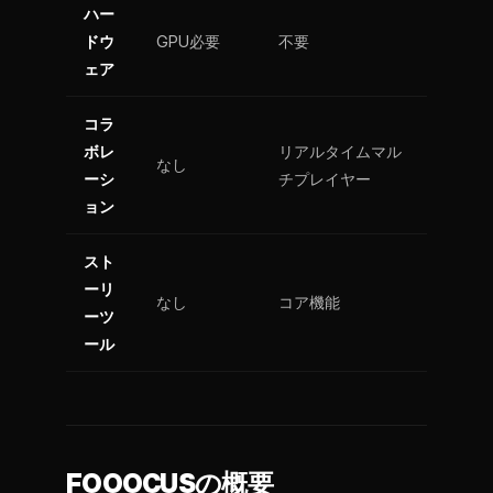
ハー
ドウ
GPU必要
不要
ェア
コラ
ボレ
リアルタイムマル
なし
ーシ
チプレイヤー
ョン
スト
ーリ
なし
コア機能
ーツ
ール
FOOOCUSの概要