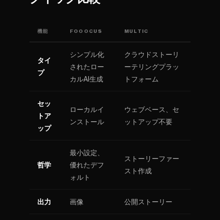
機能
FOOOCUS
MULTIC
シンプル化
クラウドストーリ
タイ
されたロー
ーテリングプラッ
プ
カルAI生成
トフォーム
セッ
ローカルイ
ウェブベース、セ
トア
ンストール
ットアップ不要
ップ
最小設定、
ストーリーファー
哲学
優れたデフ
スト作成
ォルト
出力
画像
公開ストーリー