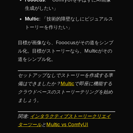
生成がしたい」
Multic
: 「技術的障壁なしにビジュアルス
トーリーを作りたい」
目標が画像なら、Fooocusがその道をシンプ
ル化。目標がストーリーなら、Multicがその
道をシンプル化。
セットアップなしでストーリーを作成する準
備はできましたか？
Multic
で即座に機能する
クラウドベースのストーリーテリングを始め
ましょう。
関連:
インタラクティブストーリークリエイ
ターツール
と
Multic vs ComfyUI