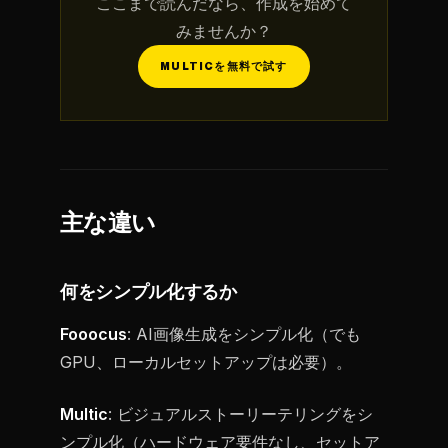
ここまで読んだなら、作成を始めて
みませんか？
MULTICを無料で試す
主な違い
何をシンプル化するか
Fooocus
: AI画像生成をシンプル化（でも
GPU、ローカルセットアップは必要）。
Multic
: ビジュアルストーリーテリングをシ
ンプル化（ハードウェア要件なし、セットア