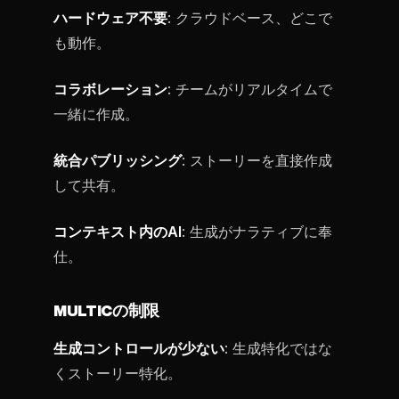
ハードウェア不要
: クラウドベース、どこで
も動作。
コラボレーション
: チームがリアルタイムで
一緒に作成。
統合パブリッシング
: ストーリーを直接作成
して共有。
コンテキスト内のAI
: 生成がナラティブに奉
仕。
MULTICの制限
生成コントロールが少ない
: 生成特化ではな
くストーリー特化。