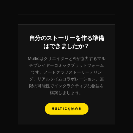
自分のストーリーを作る準備
はできましたか？
MulticはクリエイターとAIが協力するマル
チプレイヤーコミックプラットフォーム
です。ノードグラフストーリーテリン
グ、リアルタイムコラボレーション、無
限の可能性でインタラクティブな物語を
構築しましょう。
MULTICを始める