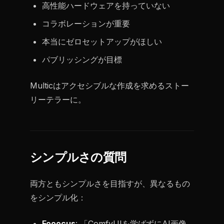
高性能ハードウェアを持っていない
コラボレーションが重要
本当にゼロセットアップがほしい
パブリッシングが目標
Multicはアクセシブルな作成を求めるストー
リーテラーに。
シンプルさの質問
両方ともシンプルさを目指すが、異なるもの
をシンプル化：
Fooocus
: 「ComfyUIを学ばずにAI画像