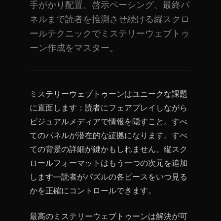
手がかり配置、啓示ペーシング、最終パ
ネルまで読者を推測させ続ける縦スクロ
ールテクニックでミステリーウェブトゥ
ーン作成をマスター。
ミステリーウェブトゥーンはユニークな課題
に直面します：読者にフェアプレイしながら
ビジュアルメディアで情報を隠すこと。すべ
てのパネルが潜在的な証拠になります。すべ
ての背景の詳細が鍵かもしれません。縦スク
ロールフォーマットはもう一つの次元を追加
します—読者がパズルの各ピースをいつ見る
かを正確にコントロールできます。
最高のミステリーウェブトゥーンは解決が可