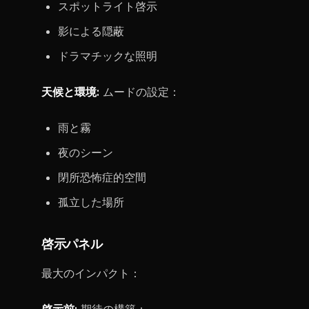
スポットライト啓示
影による隠蔽
ドラマチックな照明
天候と環境:
ムードの設定：
雨と霧
夜のシーン
閉所恐怖症的空間
孤立した場所
啓示パネル
最大のインパクト：