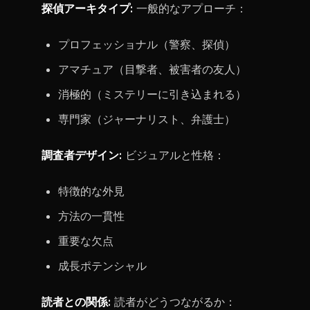
探偵アーキタイプ:
一般的なアプローチ：
プロフェッショナル（警察、探偵）
アマチュア（目撃者、被害者の友人）
消極的（ミステリーに引き込まれる）
専門家（ジャーナリスト、弁護士）
調査者デザイン:
ビジュアルと性格：
特徴的な外見
方法の一貫性
重要な欠点
成長ポテンシャル
読者との関係:
読者がどうつながるか：