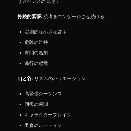
サスペンスの管理：
持続的緊張:
読者をエンゲージさせ続ける：
定期的な小さな啓示
危険の維持
質問の増加
進行の感覚
山と谷:
リズムのバリエーション：
高緊張シーケンス
回復の瞬間
キャラクターブレイク
調査のルーティン