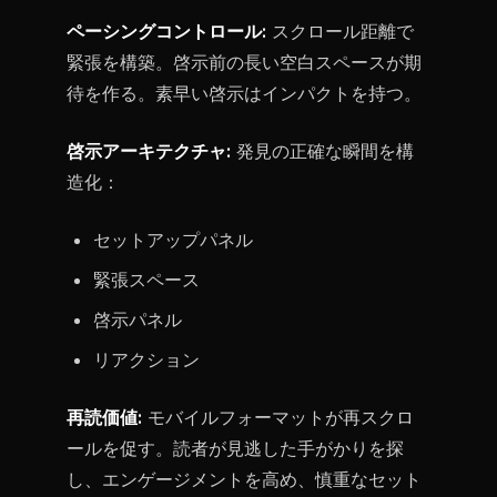
ペーシングコントロール:
スクロール距離で
緊張を構築。啓示前の長い空白スペースが期
待を作る。素早い啓示はインパクトを持つ。
啓示アーキテクチャ:
発見の正確な瞬間を構
造化：
セットアップパネル
緊張スペース
啓示パネル
リアクション
再読価値:
モバイルフォーマットが再スクロ
ールを促す。読者が見逃した手がかりを探
し、エンゲージメントを高め、慎重なセット