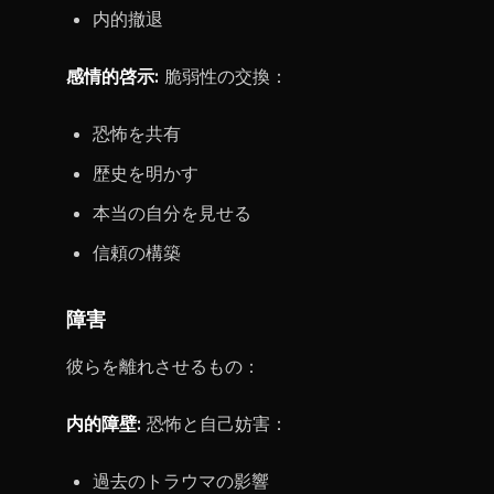
内的撤退
感情的啓示:
脆弱性の交換：
恐怖を共有
歴史を明かす
本当の自分を見せる
信頼の構築
障害
彼らを離れさせるもの：
内的障壁:
恐怖と自己妨害：
過去のトラウマの影響