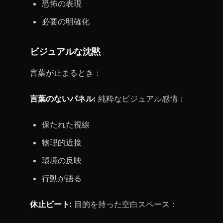
恐怖の表現
必要の明確化
ビジュアルな沈黙
言葉が止まるとき：
言葉のないパネル:
純粋なビジュアル感情：
保たれた視線
物理的近接
環境の反映
行動が語る
休止ビート:
目的を持った空白スペース：