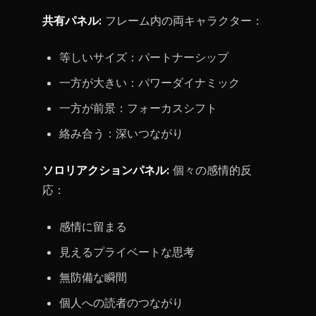
共有パネル:
フレーム内の両キャラクター：
等しいサイズ：パートナーシップ
一方が大きい：パワーダイナミック
一方が前景：フォーカスシフト
絡み合う：深いつながり
ソロリアクションパネル:
個々の感情的反
応：
感情に留まる
見えるプライベートな思考
無防備な瞬間
個人への読者のつながり