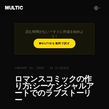
MULTIC
読む時間がない？すぐに作成を始めよ
う！
MULTICを無料で試す
JANUARY 21, 2025
14 分で読める
ロマンスコミックの作
り方: シーケンシャルア
ートでのラブストーリ
ー