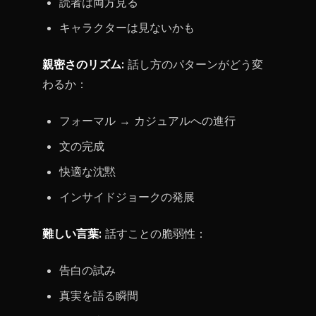
読者は両方見る
キャラクターは見ないかも
親密さのリズム:
話し方のパターンがどう変
わるか：
フォーマル → カジュアルへの進行
文の完成
快適な沈黙
インサイドジョークの発展
難しい言葉:
話すことの脆弱性：
告白の試み
真実を語る瞬間