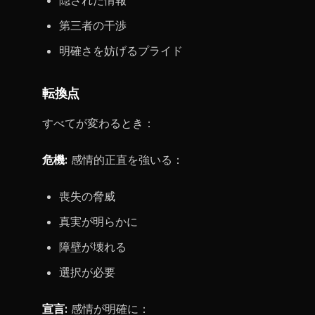
隠された情報
第三者の干渉
明確さを妨げるプライド
転換点
すべてが変わるとき：
危機:
感情的正直を強いる：
喪失の脅威
真実が明らかに
障壁が壊れる
選択が必要
宣言:
感情が明確に：