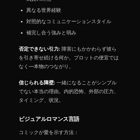
異なる世界経験
対照的なコミュニケーションスタイル
補完し合う強みと弱み
否定できない引力:
障害にもかかわらず彼ら
を引き寄せ続ける何か。プロットの便宜では
なく—本物のつながり。
信じられる障壁:
一緒になることがシンプル
でない本当の理由。内的恐怖、外部の圧力、
タイミング、状況。
ビジュアルロマンス言語
コミックが愛を示す方法：