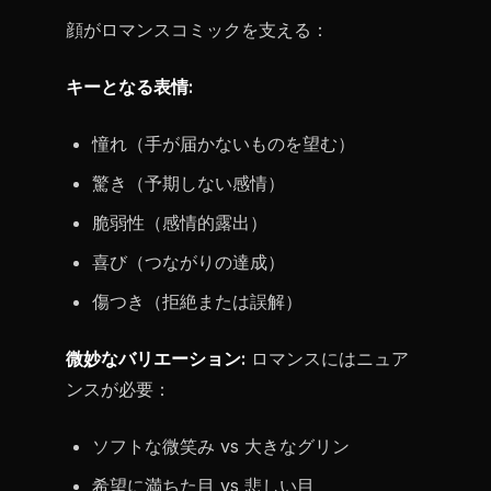
顔がロマンスコミックを支える：
キーとなる表情:
憧れ（手が届かないものを望む）
驚き（予期しない感情）
脆弱性（感情的露出）
喜び（つながりの達成）
傷つき（拒絶または誤解）
微妙なバリエーション:
ロマンスにはニュア
ンスが必要：
ソフトな微笑み vs 大きなグリン
希望に満ちた目 vs 悲しい目