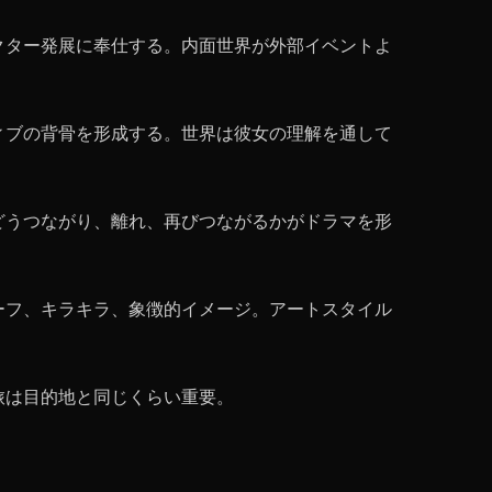
クター発展に奉仕する。内面世界が外部イベントよ
ィブの背骨を形成する。世界は彼女の理解を通して
どうつながり、離れ、再びつながるかがドラマを形
ーフ、キラキラ、象徴的イメージ。アートスタイル
旅は目的地と同じくらい重要。