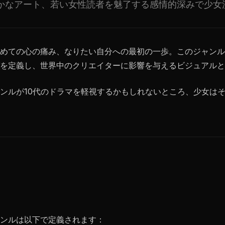
かなアート、若い女性読者を魅了する感情的深みで少女
めての心の痛み、なりたい自分への最初の一歩。このジャンル
を定義し、世界中のクリエイターに影響を与えるビジュアルと
ンルが10代のドラマを軽視するかもしれないところ、少女は
ンルは以下で定義されます：