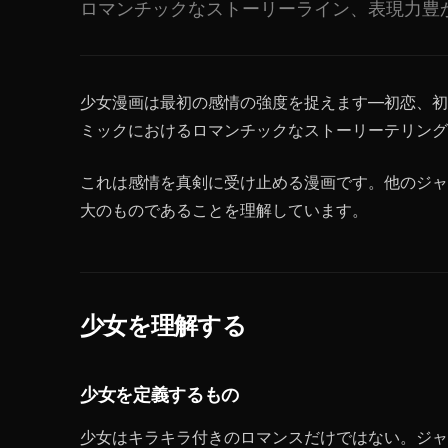
ロマンチックなストーリーライン、表現力豊
少女漫画は最初の感情の強度を捉えます—初恋、初
ミックにおけるロマンチックなストーリーテリング
これは感情を真剣に受け止める漫画です。他のジャ
大のものであることを理解しています。
少女を理解する
少女を定義するもの
少女はキラキラ付きのロマンスだけではない。ジャ