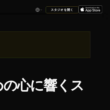
スタジオを開く
めの心に響くス