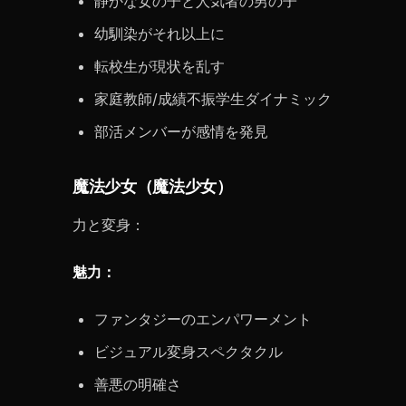
静かな女の子と人気者の男の子
幼馴染がそれ以上に
転校生が現状を乱す
家庭教師/成績不振学生ダイナミック
部活メンバーが感情を発見
魔法少女（魔法少女）
力と変身：
魅力：
ファンタジーのエンパワーメント
ビジュアル変身スペクタクル
善悪の明確さ