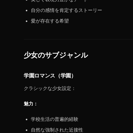
自分の感情を肯定するストーリー
愛が存在する希望
少女のサブジャンル
学園ロマンス（学園）
クラシックな少女設定：
魅力：
学校生活の普遍的経験
自然な強制された近接性