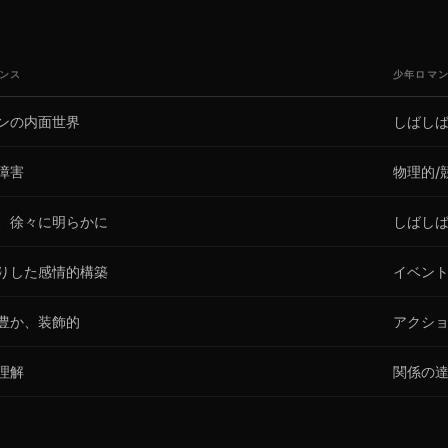
ンス
少年ロマ
ンの内面世界
しばし
障害
物理的/
、徐々に明らかに
しばし
りした感情的構築
イベン
豊か、装飾的
アクシ
理解
関係の