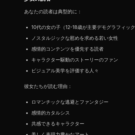
あなたの読者は典型的に：
10代の女の子（12-18歳が主要デモグラフィッ
ノスタルジックな慰めを求める若い女性
感情的コンテンツを優先する読者
キャラクター駆動のストーリーのファン
ビジュアル美学を評価する人々
彼女たちが読む理由：
ロマンチックな逃避とファンタジー
感情的カタルシス
共感できるキャラクター
美しく表現力豊かなアート