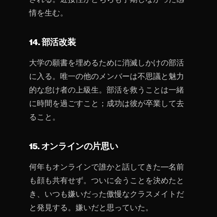
情を生む。
14. 部活改装
大学の願書を埋めるために消滅しかけの部活
に入る。唯一の他のメンバーは不思議と魅力
的な怠け者の上級生。部活を救うことは一緒
に時間を過ごすこと；成功は彼が卒業して去
ること。
15. オンラインの片思い
何年もオンラインで誰かと話してきた—名前
も顔も共有せず。ついに会うことを決めたと
き、いつも嫌いだった傲慢なクラスメイトだ
と発見する。嫌いだと思っていた。