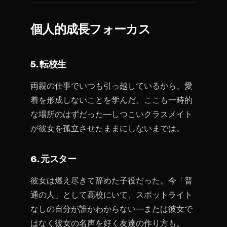
個人的成長フォーカス
5. 転校生
両親の仕事でいつも引っ越しているから、愛
着を形成しないことを学んだ。ここも一時的
な場所のはずだった—しつこいクラスメイト
が彼女を孤立させたままにしないまでは。
6. 元スター
彼女は燃え尽きて辞めた子役だった。今「普
通の人」として高校にいて、スポットライト
なしの自分が誰かわからない—または彼女で
はなく彼女の名声を好く友達の作り方も。