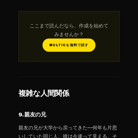
ここまで読んだなら、作成を始めて
みませんか？
MULTICを無料で試す
複雑な人間関係
9. 親友の兄
親友の兄が大学から戻ってきた—何年も片思
いしていた同じ人。彼は今違って見える。そ