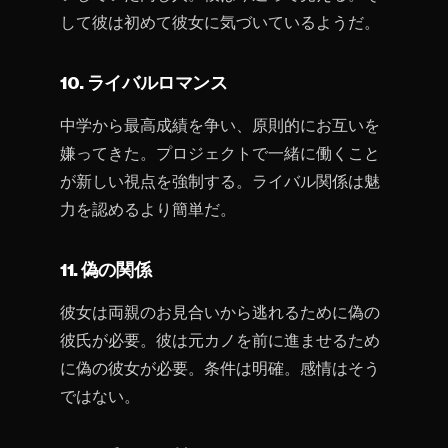
して彼は初めて彼女に気づいているようだ。
10. ライバルロマンス
中学から最高成績を争い、原則的にお互いを
嫌ってきた。プロジェクトで一緒に働くこと
が新しい視点を強制する。ライバル関係は魅
力を認めるより簡単だ。
11. 偽の関係
彼女は両親のお見合いから逃れるために偽の
彼氏が必要。彼は元カノを前に進ませるため
に偽の彼女が必要。条件は明確。感情はそう
ではない。