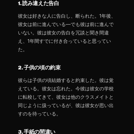
1. 読み違えた告白
彼女は好きな人に告白し、断られた。1年後、
彼女は前に進んでいる—でも彼は前に進んで
いない。彼は彼女の告白を冗談と聞き間違
え、1年間すでに付き合っていると思ってい
た。
2. 子供の頃の約束
彼らは子供の頃結婚すると約束した。彼は覚
えている。彼女は忘れた。今彼は彼女の学校
に転校してきて、彼女は他のクラスメイトと
同じように扱っているが、彼は彼女が思い出
すのを待っている。
3. 手紙の間違い