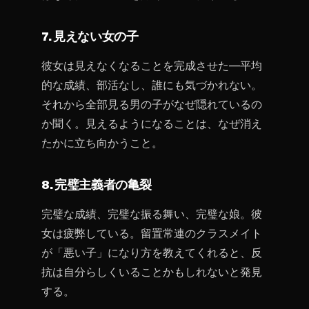
7. 見えない女の子
彼女は見えなくなることを完成させた—平均
的な成績、部活なし、誰にも気づかれない。
それから全部見る男の子がなぜ隠れているの
か聞く。見えるようになることは、なぜ消え
たかに立ち向かうこと。
8. 完璧主義者の亀裂
完璧な成績、完璧な振る舞い、完璧な娘。彼
女は疲弊している。留置常連のクラスメイト
が「悪い子」になり方を教えてくれると、反
抗は自分らしくいることかもしれないと発見
する。