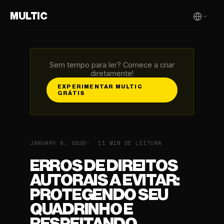
MULTIC
Sem tempo para ler? Comece a criar
diretamente!
EXPERIMENTAR MULTIC
GRÁTIS
JANUARY 8, 2026
11 MIN DE LEITURA
ERROS DE DIREITOS
AUTORAIS A EVITAR:
PROTEGENDO SEU
QUADRINHO E