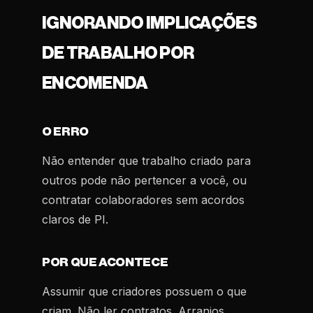
IGNORANDO IMPLICAÇÕES
DE TRABALHO POR
ENCOMENDA
O ERRO
Não entender que trabalho criado para
outros pode não pertencer a você, ou
contratar colaboradores sem acordos
claros de PI.
POR QUE ACONTECE
Assumir que criadores possuem o que
criam. Não ler contratos. Arranjos