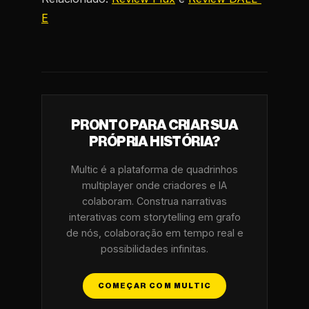
E
PRONTO PARA CRIAR SUA
PRÓPRIA HISTÓRIA?
Multic é a plataforma de quadrinhos
multiplayer onde criadores e IA
colaboram. Construa narrativas
interativas com storytelling em grafo
de nós, colaboração em tempo real e
possibilidades infinitas.
COMEÇAR COM MULTIC