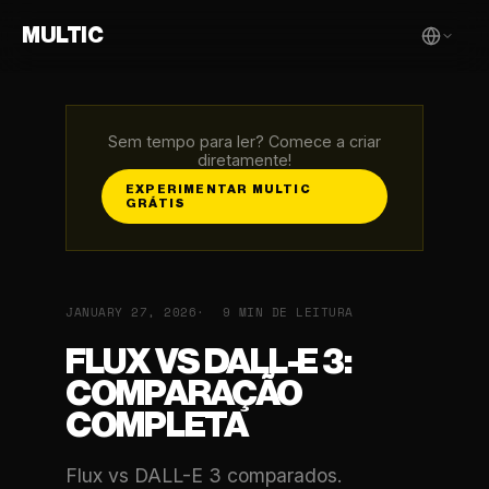
MULTIC
Sem tempo para ler? Comece a criar
diretamente!
EXPERIMENTAR MULTIC
GRÁTIS
JANUARY 27, 2026
9 MIN DE LEITURA
FLUX VS DALL-E 3:
COMPARAÇÃO
COMPLETA
Flux vs DALL-E 3 comparados.