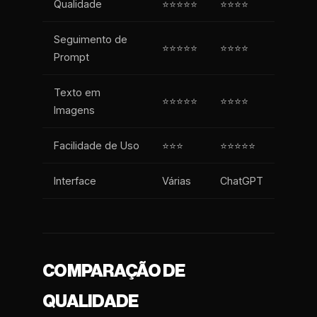
Qualidade
⭐⭐⭐⭐⭐
⭐⭐⭐⭐
Seguimento de
⭐⭐⭐⭐⭐
⭐⭐⭐⭐
Prompt
Texto em
⭐⭐⭐⭐⭐
⭐⭐⭐⭐
Imagens
Facilidade de Uso
⭐⭐⭐
⭐⭐⭐⭐⭐
Interface
Várias
ChatGPT
COMPARAÇÃO DE
QUALIDADE