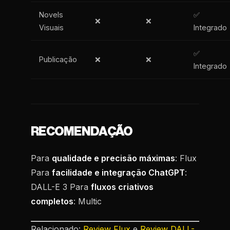
Novels
✅
❌
❌
Visuais
Integrado
✅
Publicação
❌
❌
Integrado
RECOMENDAÇÃO
Para
qualidade e precisão máximas
: Flux
Para
facilidade e integração ChatGPT
:
DALL-E 3 Para
fluxos criativos
completos
: Multic
Relacionado:
Review Flux
e
Review DALL-