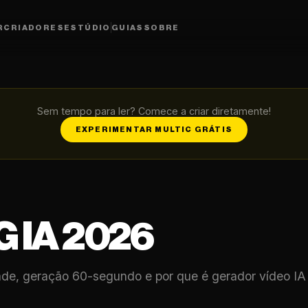
R
CRIADORES
ESTÚDIO
GUIAS
SOBRE
Sem tempo para ler? Comece a criar diretamente!
EXPERIMENTAR MULTIC GRÁTIS
 IA 2026
ade, geração 60-segundo e por que é gerador vídeo IA 