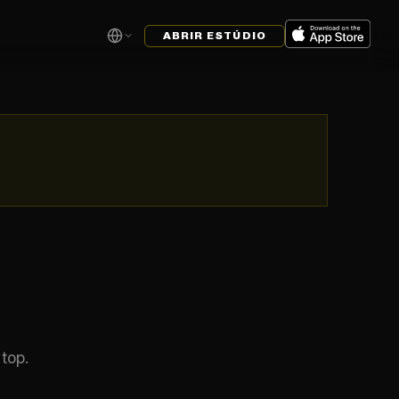
ABRIR ESTÚDIO
top.