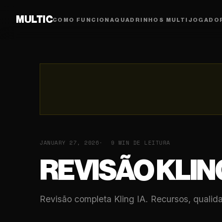
MULTIC
COMO FUNCIONA
QUADRINHOS MULTIJOGADO
JANUARY 27, 2026
9 MIN DE LEITURA
REVISÃO KLING
Revisão completa Kling IA. Recursos, qualid