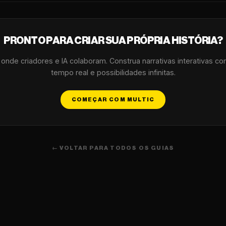
PRONTO PARA CRIAR SUA PRÓPRIA HISTÓRIA?
r onde criadores e IA colaboram. Construa narrativas interativas c
tempo real e possibilidades infinitas.
COMEÇAR COM MULTIC
← VOLTAR PARA TODOS OS GUIAS