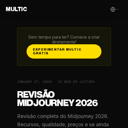
MULTIC
Sem tempo para ler? Comece a criar
diretamente!
EXPERIMENTAR MULTIC
GRÁTIS
JANUARY 27, 2026
11 MIN DE LEITURA
REVISÃO
MIDJOURNEY 2026
Revisão completa do Midjourney 2026.
Recursos, qualidade, preços e se ainda