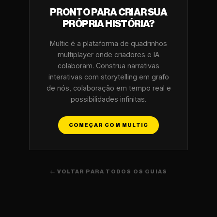
PRONTO PARA CRIAR SUA
PRÓPRIA HISTÓRIA?
Multic é a plataforma de quadrinhos
multiplayer onde criadores e IA
colaboram. Construa narrativas
interativas com storytelling em grafo
de nós, colaboração em tempo real e
possibilidades infinitas.
COMEÇAR COM MULTIC
← VOLTAR PARA TODOS OS GUIAS