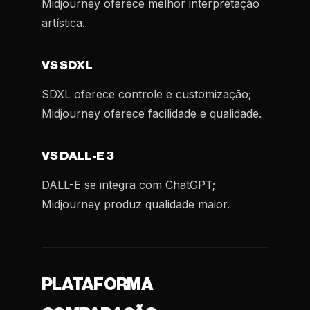
Midjourney oferece melhor interpretação
artística.
VS SDXL
SDXL oferece controle e customização;
Midjourney oferece facilidade e qualidade.
VS DALL-E 3
DALL-E se integra com ChatGPT;
Midjourney produz qualidade maior.
PLATAFORMA