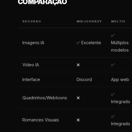
COMPARAÇÃO
RECURSO
MIDJOURNEY
MULTIC
✅
Imagens IA
✅ Excelente
Múltiplos
modelos
Vídeo IA
❌
✅
Interface
Discord
App web
✅
Quadrinhos/Webtoons
❌
Integrado
✅
Romances Visuais
❌
Integrado