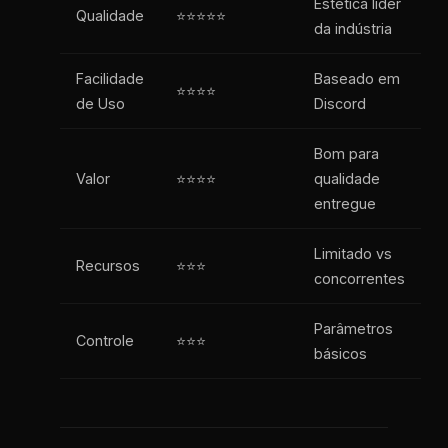
Estética líder
Qualidade
⭐⭐⭐⭐⭐
da indústria
Facilidade
Baseado em
⭐⭐⭐⭐
de Uso
Discord
Bom para
Valor
⭐⭐⭐⭐
qualidade
entregue
Limitado vs
Recursos
⭐⭐⭐
concorrentes
Parâmetros
Controle
⭐⭐⭐
básicos