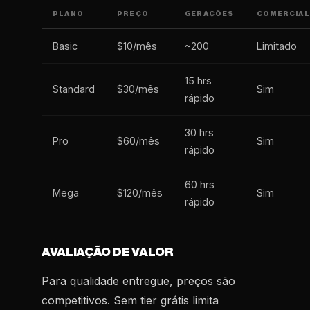
PLANO
PREÇO
GERAÇÕES
COMERCIAL
Basic
$10/mês
~200
Limitado
15 hrs
Standard
$30/mês
Sim
rápido
30 hrs
Pro
$60/mês
Sim
rápido
60 hrs
Mega
$120/mês
Sim
rápido
AVALIAÇÃO DE VALOR
Para qualidade entregue, preços são
competitivos. Sem tier grátis limita