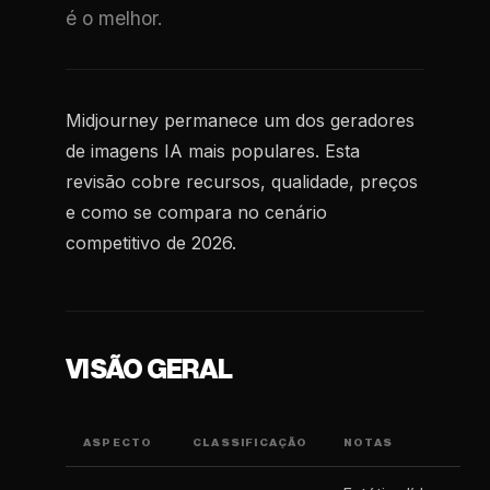
é o melhor.
Midjourney permanece um dos geradores
de imagens IA mais populares. Esta
revisão cobre recursos, qualidade, preços
e como se compara no cenário
competitivo de 2026.
VISÃO GERAL
ASPECTO
CLASSIFICAÇÃO
NOTAS