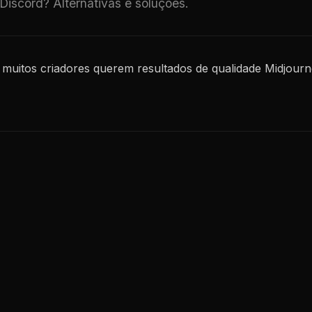
iscord? Alternativas e soluções.
muitos criadores querem resultados de qualidade Midjourne