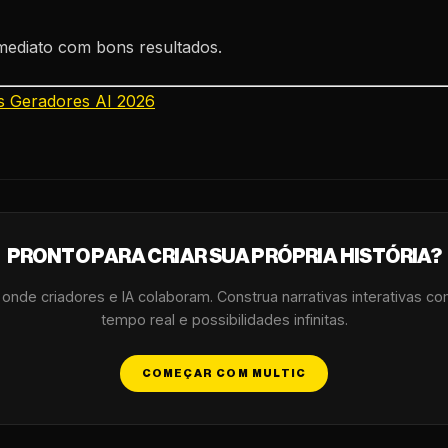
ediato com bons resultados.
s Geradores AI 2026
PRONTO PARA CRIAR SUA PRÓPRIA HISTÓRIA?
r onde criadores e IA colaboram. Construa narrativas interativas c
tempo real e possibilidades infinitas.
COMEÇAR COM MULTIC