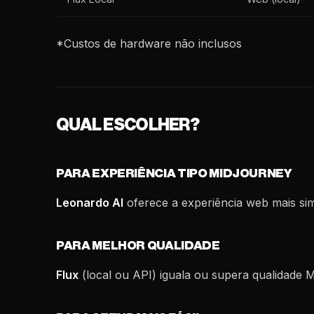
*Custos de hardware não inclusos
QUAL ESCOLHER?
PARA EXPERIÊNCIA TIPO MIDJOURNEY
Leonardo AI
oferece a experiência web mais sim
PARA MELHOR QUALIDADE
Flux
(local ou API) iguala ou supera qualidade M