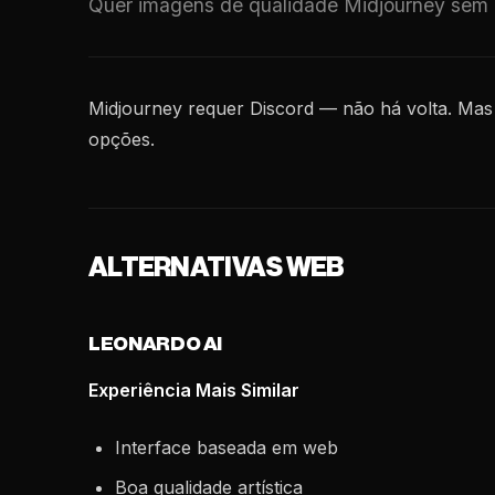
Quer imagens de qualidade Midjourney sem D
Midjourney requer Discord — não há volta. Mas 
opções.
ALTERNATIVAS WEB
LEONARDO AI
Experiência Mais Similar
Interface baseada em web
Boa qualidade artística