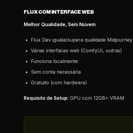
FLUX COM INTERFACE WEB
Melhor Qualidade, Sem Nuvem
Flux Dev iguala/supera qualidade Midjourney
Várias interfaces web (ComfyUI, outras)
Funciona localmente
Sem conta necessária
Gratuito (com hardware)
Requisito de Setup
: GPU com 12GB+ VRAM