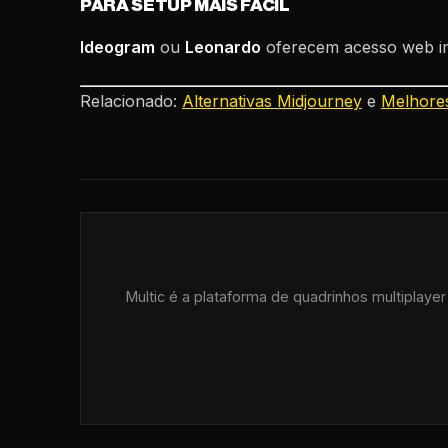
PARA SETUP MAIS FÁCIL
Ideogram
ou
Leonardo
oferecem acesso web im
Relacionado:
Alternativas Midjourney
e
Melhore
Multic é a plataforma de quadrinhos multiplaye