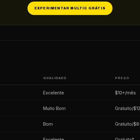
EXPERIMENTAR MULTIC GRÁTIS
QUALIDADE
PREÇO
Excelente
$10+/mês
Muito Bom
Gratuito/$1
Bom
Gratuito/$8
Excelente
Gratuito*