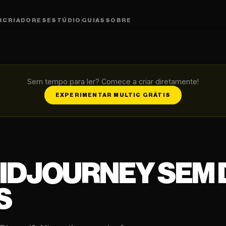
R
CRIADORES
ESTÚDIO
GUIAS
SOBRE
Sem tempo para ler? Comece a criar diretamente!
EXPERIMENTAR MULTIC GRÁTIS
IDJOURNEY SEM 
S