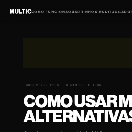
MULTIC
COMO FUNCIONA
QUADRINHOS MULTIJOGADO
JANUARY 27, 2026
8 MIN DE LEITURA
COMO USAR M
ALTERNATIVA