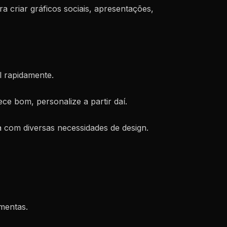
 criar gráficos sociais, apresentações,
al rapidamente.
ce bom, personalize a partir daí.
a com diversas necessidades de design.
mentas.