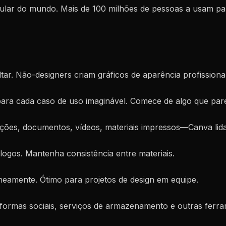
ular do mundo. Mais de 100 milhões de pessoas a usam para
oltar. Não-designers criam gráficos de aparência profission
para cada caso de uso imaginável. Comece de algo que pare
tações, documentos, vídeos, materiais impressos—Canva lid
 logos. Mantenha consistência entre materiais.
aneamente. Ótimo para projetos de design em equipe.
formas sociais, serviços de armazenamento e outras ferra