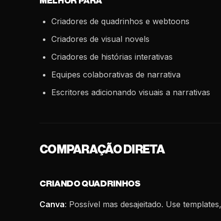
MELHOR PARA
Criadores de quadrinhos e webtoons
Criadores de visual novels
Criadores de histórias interativas
Equipes colaborativas de narrativa
Escritores adicionando visuais a narrativas
COMPARAÇÃO DIRETA
CRIANDO QUADRINHOS
Canva
: Possível mas desajeitado. Use template