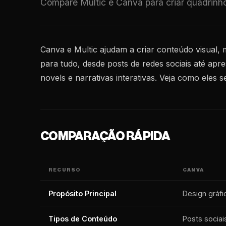
Compare Multic e Canva para criar quadrinho
Canva e Multic ajudam a criar conteúdo visual, 
para tudo, desde posts de redes sociais até apr
novels e narrativas interativas. Veja como eles
COMPARAÇÃO RÁPIDA
RECURSO
CANVA
Propósito Principal
Design gráfi
Tipos de Conteúdo
Posts socia