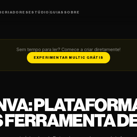
R
CRIADORES
ESTÚDIO
GUIAS
SOBRE
Sem tempo para ler? Comece a criar diretamente!
EXPERIMENTAR MULTIC GRÁTIS
NVA: PLATAFORM
S FERRAMENTA DE