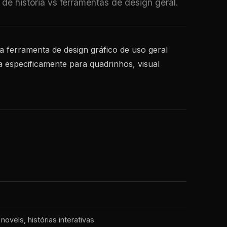
e história vs ferramentas de design geral.
a ferramenta de design gráfico de uso geral
a especificamente para quadrinhos, visual
novels, histórias interativas