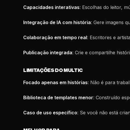
Capacidades interativas
: Escolhas do leitor, m
Integração de IA com história
: Gere imagens qu
Colaboração em tempo real
: Escritores e arti
Publicação integrada
: Crie e compartilhe histó
LIMITAÇÕES DO MULTIC
Focado apenas em histórias
: Não é para traba
Biblioteca de templates menor
: Construído esp
Caso de uso específico
: Se você não está cria