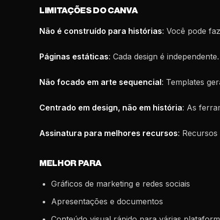
LIMITAÇÕES DO CANVA
Não é construído para histórias
: Você pode faz
Páginas estáticas
: Cada design é independente
Não focado em arte sequencial
: Templates ger
Centrado em design, não em história
: As ferra
Assinatura para melhores recursos
: Recursos
MELHOR PARA
Gráficos de marketing e redes sociais
Apresentações e documentos
Conteúdo visual rápido para várias platafor