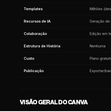
Templates
Milhões (des
Recursos de IA
Geração de 
Colaboração
Edição em t
Estrutura de História
Nenhuma
Custo
Plano gratui
Publicação
Exportar/bai
VISÃO GERAL DO CANVA