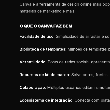
Canva é a ferramenta de design online mais pop
materiais de marketing e mais.
O QUE O CANVA FAZ BEM
Facilidade de uso
: Simplicidade de arrastar e s
Biblioteca de templates
: Milhões de templates 
Versatilidade
: Posts de redes sociais, apresen
Recursos de kit de marca
: Salve cores, fontes,
Colaboração
: Múltiplos usuários editam simult
Ecossistema de integração
: Conecta com plata