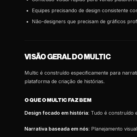
Equipes precisando de design consistente c
Não-designers que precisam de gráficos prof
VISÃO GERAL DO MULTIC
Multic é construído especificamente para narrat
plataforma de criação de histórias.
O QUE O MULTIC FAZ BEM
Design focado em história
: Tudo é construído 
Narrativa baseada em nós
: Planejamento visua