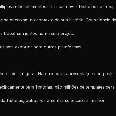
últiplas rotas, elementos de visual novel. Histórias que res
e se encaixam no contexto da sua história. Consistência d
stas trabalham juntos no mesmo projeto.
rias sem exportar para outras plataformas.
lho de design geral. Não use para apresentações ou posts s
ecificamente para histórias, não milhões de templates gerai
ndo histórias, outras ferramentas se encaixam melhor.