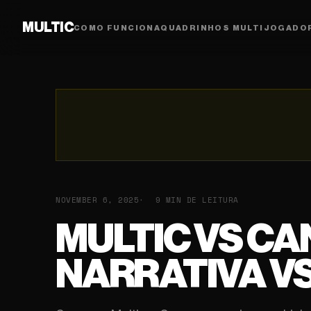
MULTIC
COMO FUNCIONA
QUADRINHOS MULTIJOGADO
NOVEMBER 6, 2025
9 MIN DE LEITURA
MULTIC VS CA
NARRATIVA V