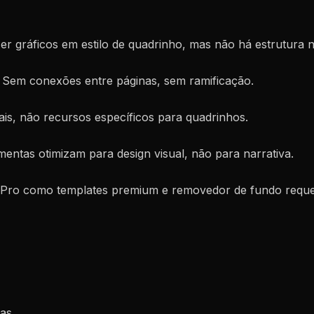
er gráficos em estilo de quadrinho, mas não há estrutura n
. Sem conexões entre páginas, sem ramificação.
ais, não recursos específicos para quadrinhos.
mentas otimizam para design visual, não para narrativa.
 Pro como templates premium e removedor de fundo requ
mas