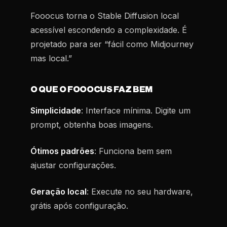
Fooocus torna o Stable Diffusion local
acessível escondendo a complexidade. É
projetado para ser “fácil como Midjourney
mas local.”
O QUE O FOOOCUS FAZ BEM
Simplicidade
: Interface mínima. Digite um
prompt, obtenha boas imagens.
Ótimos padrões
: Funciona bem sem
ajustar configurações.
Geração local
: Execute no seu hardware,
grátis após configuração.