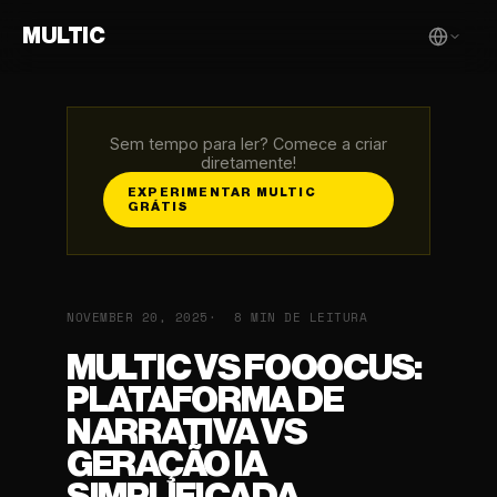
MULTIC
Sem tempo para ler? Comece a criar
diretamente!
EXPERIMENTAR MULTIC
GRÁTIS
NOVEMBER 20, 2025
8 MIN DE LEITURA
MULTIC VS FOOOCUS:
PLATAFORMA DE
NARRATIVA VS
GERAÇÃO IA