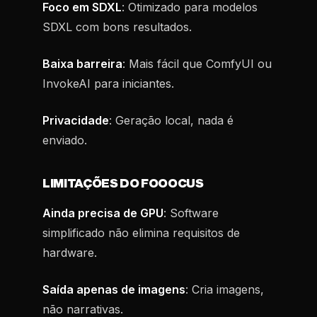
Foco em SDXL
: Otimizado para modelos
SDXL com bons resultados.
Baixa barreira
: Mais fácil que ComfyUI ou
InvokeAI para iniciantes.
Privacidade
: Geração local, nada é
enviado.
LIMITAÇÕES DO FOOOCUS
Ainda precisa de GPU
: Software
simplificado não elimina requisitos de
hardware.
Saída apenas de imagens
: Cria imagens,
não narrativas.