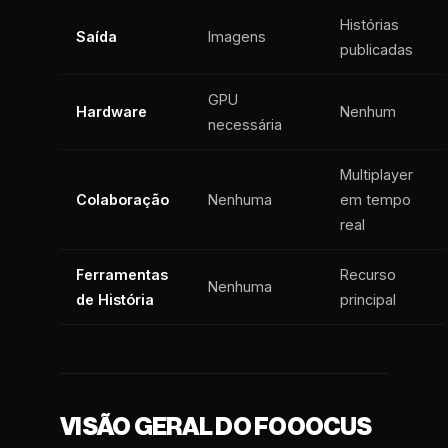
Histórias
Saída
Imagens
publicadas
GPU
Hardware
Nenhum
necessária
Multiplayer
Colaboração
Nenhuma
em tempo
real
Ferramentas
Recurso
Nenhuma
de História
principal
VISÃO GERAL DO FOOOCUS