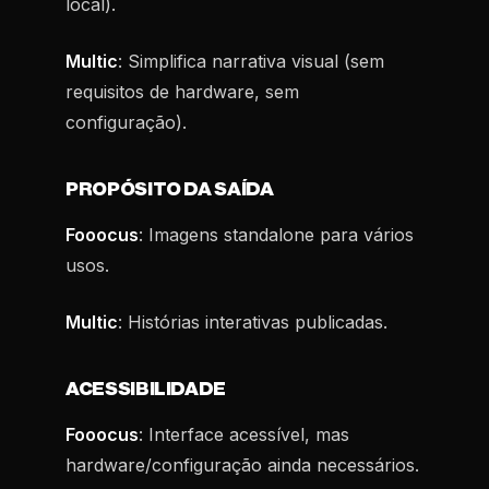
local).
Multic
: Simplifica narrativa visual (sem
requisitos de hardware, sem
configuração).
PROPÓSITO DA SAÍDA
Fooocus
: Imagens standalone para vários
usos.
Multic
: Histórias interativas publicadas.
ACESSIBILIDADE
Fooocus
: Interface acessível, mas
hardware/configuração ainda necessários.