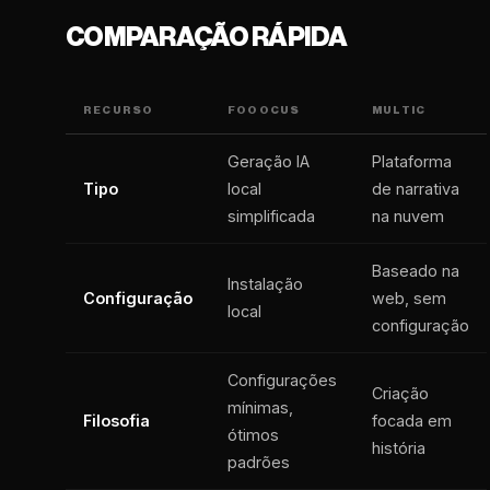
COMPARAÇÃO RÁPIDA
RECURSO
FOOOCUS
MULTIC
Geração IA
Plataforma
Tipo
local
de narrativa
simplificada
na nuvem
Baseado na
Instalação
Configuração
web, sem
local
configuração
Configurações
Criação
mínimas,
Filosofia
focada em
ótimos
história
padrões