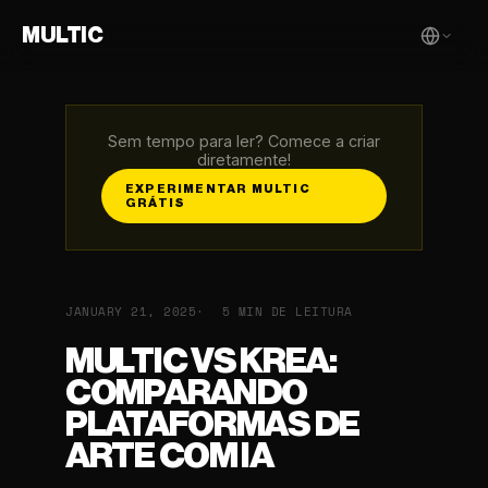
MULTIC
Sem tempo para ler? Comece a criar
diretamente!
EXPERIMENTAR MULTIC
GRÁTIS
JANUARY 21, 2025
5 MIN DE LEITURA
MULTIC VS KREA:
COMPARANDO
PLATAFORMAS DE
ARTE COM IA