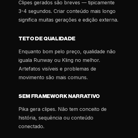
Clipes gerados são breves — tipicamente
3-4 segundos. Criar conteúdo mais longo
significa muitas gerações e edição externa.
TETO DE QUALIDADE
Enquanto bom pelo preço, qualidade não
iguala Runway ou Kling no melhor.
Artefatos visíveis e problemas de
movimento são mais comuns.
SEM FRAMEWORK NARRATIVO
Pika gera clipes. Não tem conceito de
história, sequência ou conteúdo
conectado.