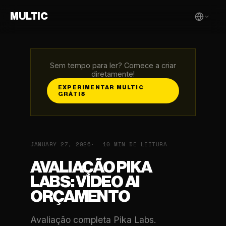
MULTIC
Sem tempo para ler? Comece a criar
diretamente!
EXPERIMENTAR MULTIC
GRÁTIS
JANUARY 27, 2026
10 MIN DE LEITURA
AVALIAÇÃO PIKA
LABS: VIDEO AI
ORÇAMENTO
Avaliação completa Pika Labs.