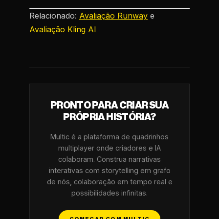
Relacionado:
Avaliação Runway
e
Avaliação Kling AI
PRONTO PARA CRIAR SUA
PRÓPRIA HISTÓRIA?
Multic é a plataforma de quadrinhos
multiplayer onde criadores e IA
colaboram. Construa narrativas
interativas com storytelling em grafo
de nós, colaboração em tempo real e
possibilidades infinitas.