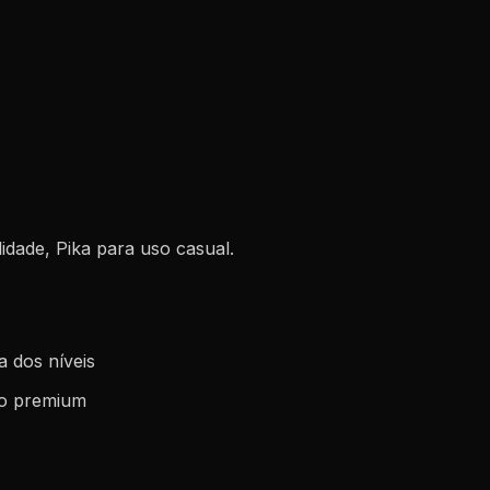
lidade, Pika para uso casual.
a dos níveis
to premium