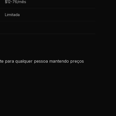
$12-76/mês
Limitada
iente para qualquer pessoa mantendo preços