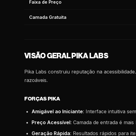
Faixa de Preço
Camada Gratuita
VISÃO GERAL PIKA LABS
Pika Labs construiu reputação na acessibilidad
razoáveis.
FORÇAS PIKA
Amigável ao Iniciante
: Interface intuitiva s
Preço Acessível
: Camada de entrada é mais
Geração Rápida
: Resultados rápidos para it