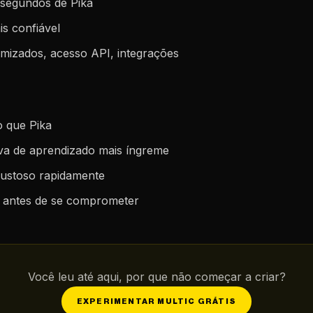
 segundos de Pika
is confiável
mizados, acesso API, integrações
o que Pika
rva de aprendizado mais íngreme
custoso rapidamente
tar antes de se comprometer
Você leu até aqui, por que não começar a criar?
EXPERIMENTAR MULTIC GRÁTIS