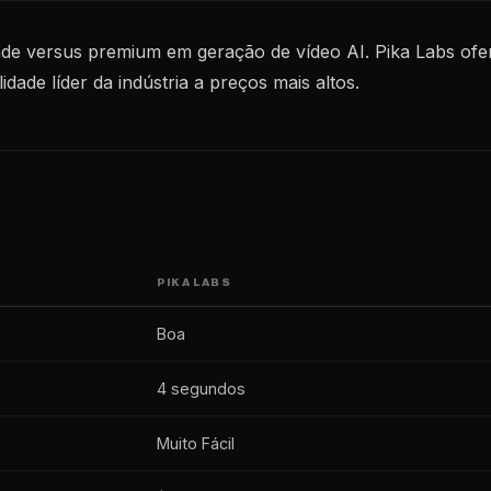
ade versus premium em geração de vídeo AI. Pika Labs ofere
ade líder da indústria a preços mais altos.
PIKA LABS
Boa
4 segundos
Muito Fácil