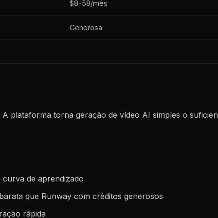
$8-58/mês
Generosa
e. A plataforma torna geração de vídeo AI simples o sufic
em curva de aprendizado
 barata que Runway com créditos generosos
eração rápida