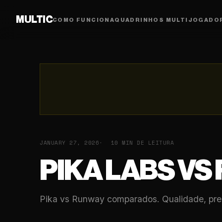
MULTIC
COMO FUNCIONA
QUADRINHOS MULTIJOGADO
JANUARY 27, 2026
10 MIN DE LEITURA
PIKA LABS VS
Pika vs Runway comparados. Qualidade, pre