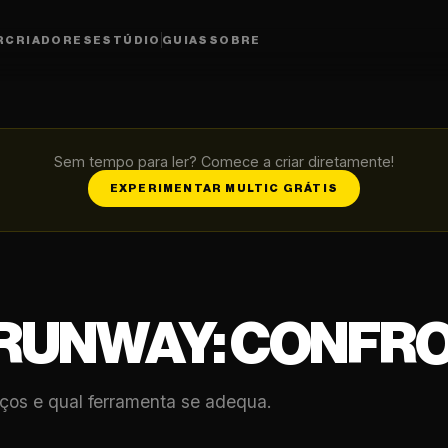
R
CRIADORES
ESTÚDIO
GUIAS
SOBRE
Sem tempo para ler? Comece a criar diretamente!
EXPERIMENTAR MULTIC GRÁTIS
 RUNWAY: CONFRO
ços e qual ferramenta se adequa.