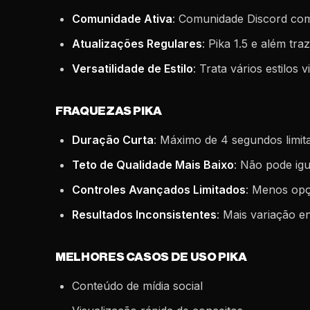
Comunidade Ativa
: Comunidade Discord comp
Atualizações Regulares
: Pika 1.5 e além tr
Versatilidade de Estilo
: Trata vários estilos 
FRAQUEZAS PIKA
Duração Curta
: Máximo de 4 segundos limi
Teto de Qualidade Mais Baixo
: Não pode ig
Controles Avançados Limitados
: Menos opç
Resultados Inconsistentes
: Mais variação e
MELHORES CASOS DE USO PIKA
Conteúdo de mídia social