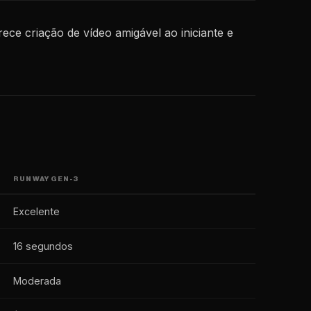
ce criação de vídeo amigável ao iniciante e
RUNWAY GEN-3
Excelente
16 segundos
Moderada