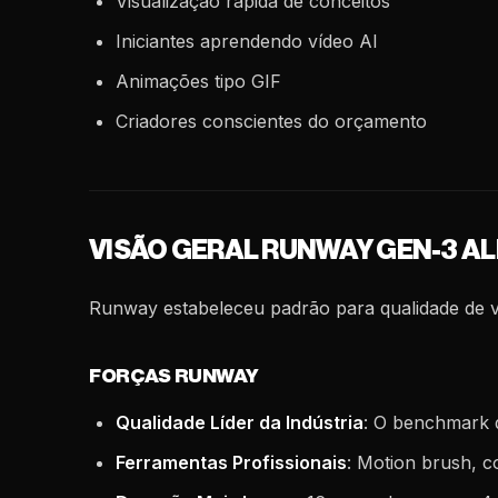
Visualização rápida de conceitos
Iniciantes aprendendo vídeo AI
Animações tipo GIF
Criadores conscientes do orçamento
VISÃO GERAL RUNWAY GEN-3 A
Runway estabeleceu padrão para qualidade de v
FORÇAS RUNWAY
Qualidade Líder da Indústria
: O benchmark 
Ferramentas Profissionais
: Motion brush, c