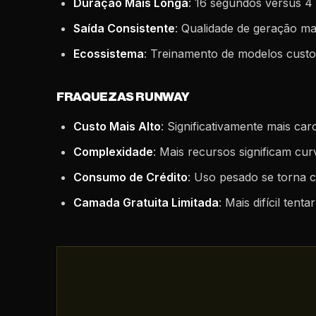
Duração Mais Longa
: 16 segundos versus 4
Saída Consistente
: Qualidade de geração ma
Ecossistema
: Treinamento de modelos custo
FRAQUEZAS RUNWAY
Custo Mais Alto
: Significativamente mais car
Complexidade
: Mais recursos significam cu
Consumo de Crédito
: Uso pesado se torna 
Camada Gratuita Limitada
: Mais difícil ten