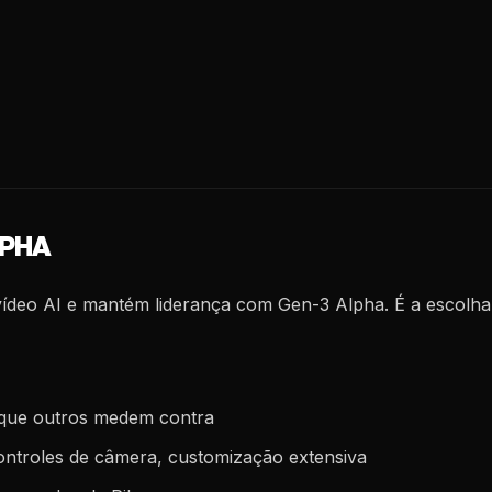
LPHA
ídeo AI e mantém liderança com Gen-3 Alpha. É a escolha 
que outros medem contra
ontroles de câmera, customização extensiva