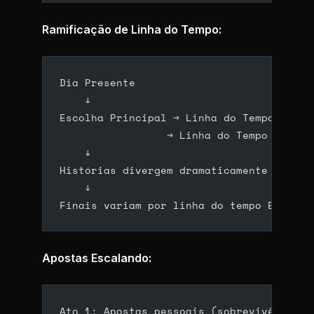
Ramificação de Linha do Tempo:
Dia Presente
    ↓
Escolha Principal → Linha do Tempo A (te
                 → Linha do Tempo B (tec
    ↓
Histórias divergem dramaticamente
    ↓
Finais variam por linha do tempo E escol
Apostas Escalando:
Ato 1: Apostas pessoais (sobrevivência, 