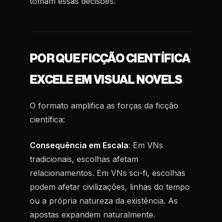
tomam essas decisões.
POR QUE FICÇÃO CIENTÍFICA
EXCELE EM VISUAL NOVELS
O formato amplifica as forças da ficção
científica:
Consequência em Escala
: Em VNs
tradicionais, escolhas afetam
relacionamentos. Em VNs sci-fi, escolhas
podem afetar civilizações, linhas do tempo
ou a própria natureza da existência. As
apostas expandem naturalmente.