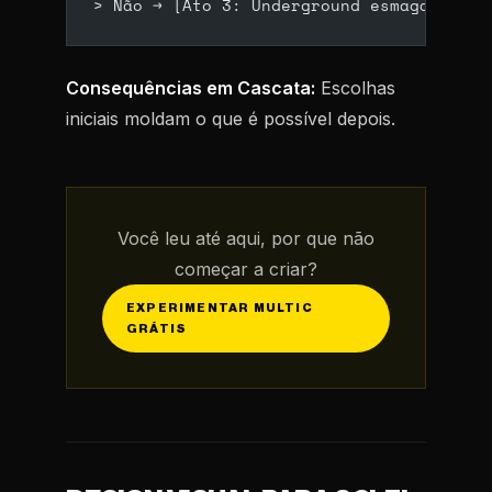
> Não → [Ato 3: Underground esmagado, al
Consequências em Cascata:
Escolhas
iniciais moldam o que é possível depois.
Você leu até aqui, por que não
começar a criar?
EXPERIMENTAR MULTIC
GRÁTIS