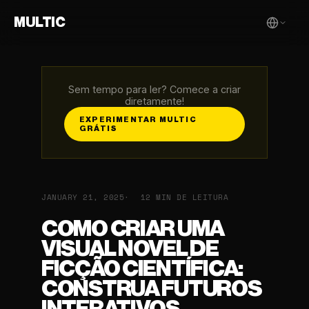
MULTIC
Sem tempo para ler? Comece a criar
diretamente!
EXPERIMENTAR MULTIC
GRÁTIS
JANUARY 21, 2025
12 MIN DE LEITURA
COMO CRIAR UMA
VISUAL NOVEL DE
FICÇÃO CIENTÍFICA:
CONSTRUA FUTUROS