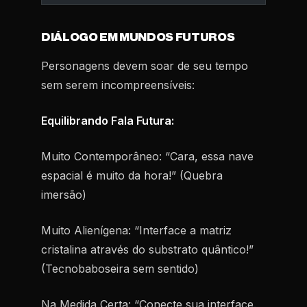
DIÁLOGO EM MUNDOS FUTUROS
Personagens devem soar de seu tempo
sem serem incompreensíveis:
Equilibrando Fala Futura:
Muito Contemporâneo:
“Cara, essa nave
espacial é muito da hora!” (Quebra
imersão)
Muito Alienígena:
“Interface a matriz
cristalina através do substrato quântico!”
(Tecnobaboseira sem sentido)
Na Medida Certa:
“Conecte sua interface.