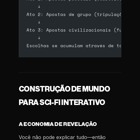
    ↓
Ato 2: Apostas de grupo (tripulação, com
    ↓
Ato 3: Apostas civilizacionais (futuro d
    ↓
Escolhas se acumulam através de todos os
CONSTRUÇÃO DE MUNDO
PARA SCI-FI INTERATIVO
A ECONOMIA DE REVELAÇÃO
Você não pode explicar tudo—então