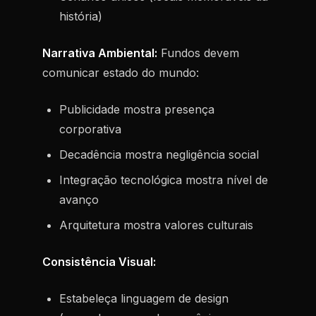
história)
Narrativa Ambiental:
Fundos devem
comunicar estado do mundo:
Publicidade mostra presença
corporativa
Decadência mostra negligência social
Integração tecnológica mostra nível de
avanço
Arquitetura mostra valores culturais
Consistência Visual:
Estabeleça linguagem de design