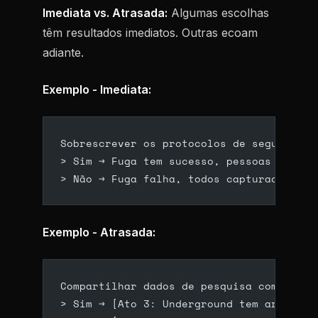
Imediata vs. Atrasada:
Algumas escolhas
têm resultados imediatos. Outras ecoam
adiante.
Exemplo - Imediata:
Sobrescrever os protocolos de segurança?
> Sim → Fuga tem sucesso, pessoas ferida
> Não → Fuga falha, todos capturados
Exemplo - Atrasada:
Compartilhar dados de pesquisa com o und
> Sim → [Ato 3: Underground tem armas pa