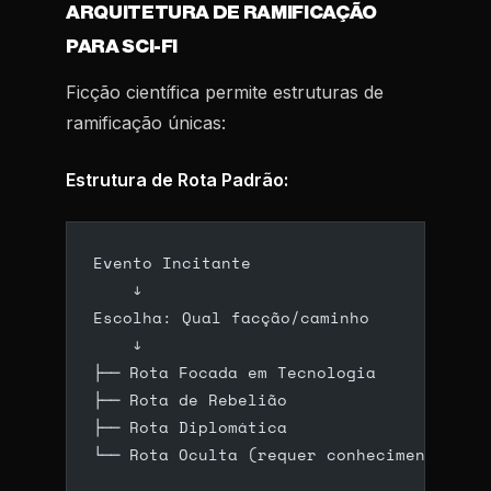
ARQUITETURA DE RAMIFICAÇÃO
PARA SCI-FI
Ficção científica permite estruturas de
ramificação únicas:
Estrutura de Rota Padrão:
Evento Incitante
    ↓
Escolha: Qual facção/caminho
    ↓
├── Rota Focada em Tecnologia
├── Rota de Rebelião
├── Rota Diplomática
└── Rota Oculta (requer conhecimento)