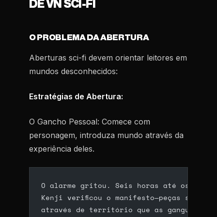
DE VN SCI-FI
O PROBLEMA DA ABERTURA
Aberturas sci-fi devem orientar leitores em
mundos desconhecidos:
Estratégias de Abertura:
O Gancho Pessoal:
Comece com
personagem, introduza mundo através da
experiência deles.
O alarme gritou. Seis horas até os recic
Kenji verificou o manifesto—peças sobres
através de território que as gangues rei