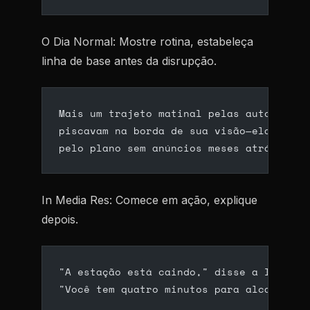
O Dia Normal:
Mostre rotina, estabeleça
linha de base antes da disrupção.
Mais um trajeto matinal pelas autoestrad
piscavam na borda de sua visão—ela tinha
pelo plano sem anúncios meses atrás.
In Media Res:
Comece em ação, explique
depois.
"A estação está caindo," disse a IA, qua
"Você tem quatro minutos para alcançar v