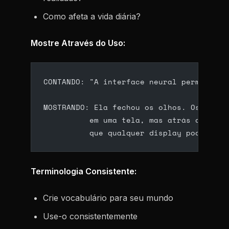
Como afeta a vida diária?
Mostre Através do Uso:
CONTANDO: "A interface neural permitia c
MOSTRANDO: Ela fechou os olhos. Os dados
          em uma tela, mas atrás de suas
          que qualquer display poderia a
Terminologia Consistente:
Crie vocabulário para seu mundo
Use-o consistentemente