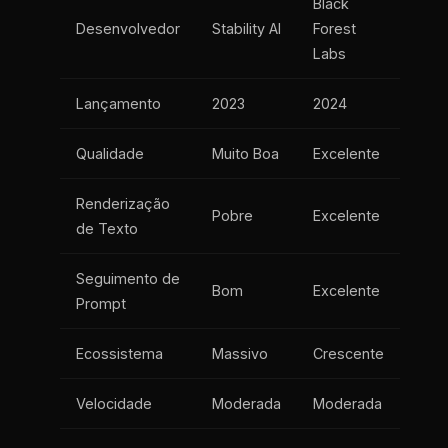
Black
Desenvolvedor
Stability AI
Forest
Labs
Lançamento
2023
2024
Qualidade
Muito Boa
Excelente
Renderização
Pobre
Excelente
de Texto
Seguimento de
Bom
Excelente
Prompt
Ecossistema
Massivo
Crescente
Velocidade
Moderada
Moderada