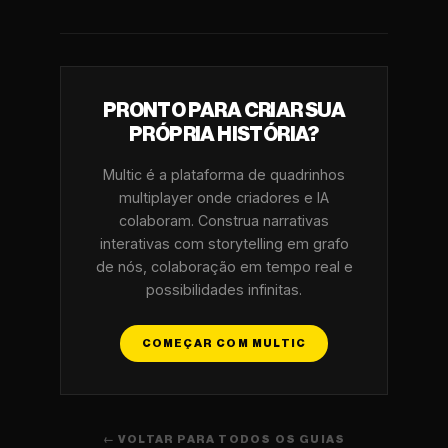
PRONTO PARA CRIAR SUA
PRÓPRIA HISTÓRIA?
Multic é a plataforma de quadrinhos
multiplayer onde criadores e IA
colaboram. Construa narrativas
interativas com storytelling em grafo
de nós, colaboração em tempo real e
possibilidades infinitas.
COMEÇAR COM MULTIC
← VOLTAR PARA TODOS OS GUIAS