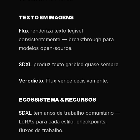
TEXTO EM IMAGENS
Flux
renderiza texto legível
consistentemente — breakthrough para
modelos open-source.
SDXL
produz texto garbled quase sempre.
Veredicto
: Flux vence decisivamente.
ECOSSISTEMA & RECURSOS
SDXL
tem anos de trabalho comunitário —
LoRAs para cada estilo, checkpoints,
fluxos de trabalho.