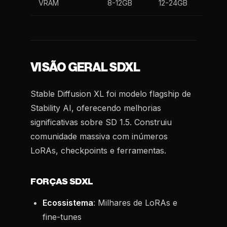
VRAM
8-12GB
12-24GB
VISÃO GERAL SDXL
Stable Diffusion XL foi modelo flagship de
Stability AI, oferecendo melhorias
significativas sobre SD 1.5. Construiu
comunidade massiva com inúmeros
LoRAs, checkpoints e ferramentas.
FORÇAS SDXL
Ecossistema
: Milhares de LoRAs e
fine-tunes