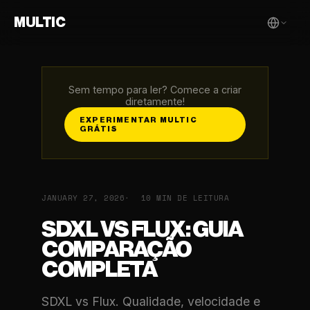
MULTIC
Sem tempo para ler? Comece a criar
diretamente!
EXPERIMENTAR MULTIC
GRÁTIS
JANUARY 27, 2026
10 MIN DE LEITURA
SDXL VS FLUX: GUIA
COMPARAÇÃO
COMPLETA
SDXL vs Flux. Qualidade, velocidade e