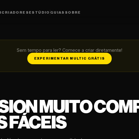
R
CRIADORES
ESTÚDIO
GUIAS
SOBRE
Sem tempo para ler? Comece a criar diretamente!
EXPERIMENTAR MULTIC GRÁTIS
USION MUITO COM
 FÁCEIS