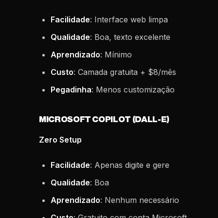
Facilidade
: Interface web limpa
Qualidade
: Boa, texto excelente
Aprendizado
: Mínimo
Custo
: Camada gratuita + $8/mês
Pegadinha
: Menos customização
MICROSOFT COPILOT (DALL-E)
Zero Setup
Facilidade
: Apenas digite e gere
Qualidade
: Boa
Aprendizado
: Nenhum necessário
Custo
: Gratuito com conta Microsoft