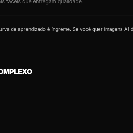
ais fáceis que entregam qualidade.
curva de aprendizado é íngreme. Se você quer imagens AI 
COMPLEXO