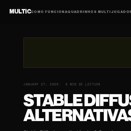
MULTIC
COMO FUNCIONA
QUADRINHOS MULTIJOGADO
JANUARY 27, 2026
8 MIN DE LEITURA
STABLE DIFF
ALTERNATIVAS