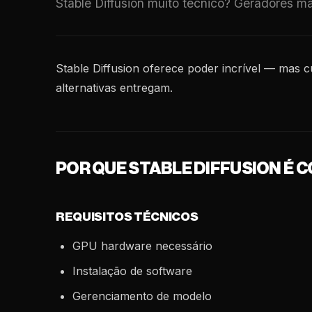
Stable Diffusion muito técnico? Geradores m
Stable Diffusion oferece poder incrível — mas 
alternativas entregam.
POR QUE STABLE DIFFUSION É 
REQUISITOS TÉCNICOS
GPU hardware necessário
Instalação de software
Gerenciamento de modelo