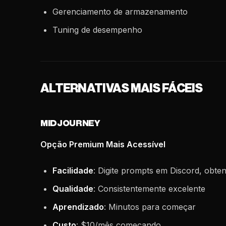
Gerenciamento de armazenamento
Tuning de desempenho
ALTERNATIVAS MAIS FÁCEIS
MIDJOURNEY
Opção Premium Mais Acessível
Facilidade
: Digite prompts em Discord, obte
Qualidade
: Consistentemente excelente
Aprendizado
: Minutos para começar
Custo
: $10/mês começando