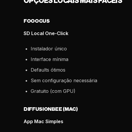
OPÇÕES LOCAIS MAIS FÁCEIS
FOOOCUS
SD Local One-Click
Instalador único
Interface mínima
Defaults ótimos
Sem configuração necessária
Gratuito (com GPU)
DIFFUSIONBEE (MAC)
App Mac Simples