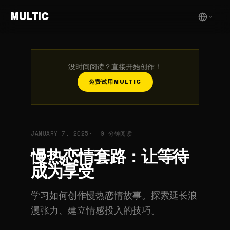
MULTIC
没时间阅读？直接开始创作！
免费试用MULTIC
JANUARY 7, 2025
9 分钟阅读
慢热恋情套路：让等待
成为享受
学习如何创作慢热恋情故事。探索延长浪
漫张力、建立情感投入的技巧。