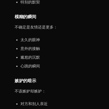
特别的默契
模糊的瞬间
不确定是友情还是更多：
太久的眼神
意外的接触
尴尬的沉默
心跳的瞬间
嫉妒的暗示
不该嫉妒却嫉妒：
对方和别人亲近