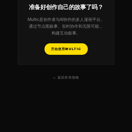
准备好创作自己的故事了吗？
Multic是创作者与AI协作的多人漫画平台。
通过节点图叙事、实时协作和无限可能，
构建互动叙事。
开始使用MULTIC
← 返回所有指南