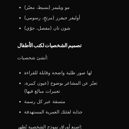
مو ويليمز (بسيط، معبّر)
أوليفر جيفرز (مرتخٍ، رسومي)
شون تان (مفصل، جوّي)
تصميم الشخصيات لكتب الأطفال
أنشئ شخصيات:
لها صور ظلية واضحة وقابلة للقراءة
تعبّر عن المشاعر بوضوح (عيون كبيرة،
تعبيرات مبالغ فيها)
متسقة عبر كل رسمة
جذابة لفئتك العمرية المستهدفة
اصنع أوراق نموذج الشخصية تُظهر: