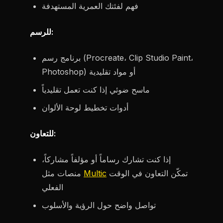
فهم لفئتك العمرية المستهدفة
للرسم:
برنامج رسم (Procreate، Clip Studio Paint،
Photoshop) أو مواد تقليدية
ماسح ضوئي إذا كنت تعمل تقليدياً
أدوات تخطيط لوحة الألوان
للتعاون:
إذا كنت تشارك رساماً أو مؤلفاً مشاركاً،
تمكّن التعاون في الوقت
Multic
منصات مثل
الفعلي
تواصل واضح حول الرؤية والأسلوب