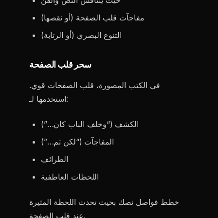
حيث يتنافس النص والفن
مفاجآت قلب الصفحة (أو نقصها)
التنوع البصري (أو الرتابة)
سحر قلب الصفحة
في الكتب المصورة، قلب الصفحات قوي.
استخدمها لـ:
الكشف (“وخلف الباب كان…”)
المفاجآت (“لكن ثم…”)
الطرائف
اللحظات العاطفية
خطط فواصل نصك بحيث تحدث اللحظة المثيرة
عند قلب الصفحة.