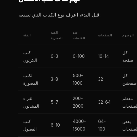
قبل البدء، اعرف نوع الكتاب الذي تصنعه:
عدد
الفئة
الرسوم
الصفحات
الفئة
الكلمات
العمرية
كل
كتب
0-3
0-100
10-14
صفحة
الكرتون
كل
500-
الكتب
3-8
32
صفحتين
1000
المصورة
معظم
200-
القراء
5-7
32-64
لصفحات
2000
المبتدئون
بعض
64-
4000-
كتب
6-10
لصفحات
100
15000
الفصول