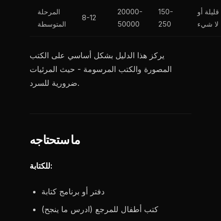
قليلة أو
150-
20000-
المرحلة
8-12
لا شيء
250
50000
المتوسطة
يركز هذا الدليل بشكل أساسي على الكتب
المصورة والكتب المرسومة - حيث المرئيات
ضرورية للسرد.
ما ستحتاجه
للكتابة:
دفتر أو برنامج كتابة
كتب أطفال للمرجع (ادرس ما ينجح)