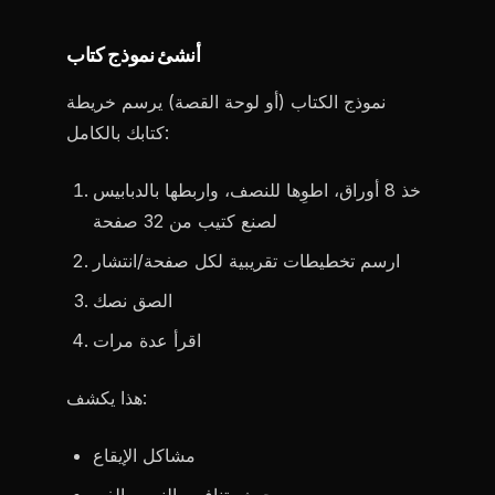
أنشئ نموذج كتاب
نموذج الكتاب (أو لوحة القصة) يرسم خريطة
كتابك بالكامل:
خذ 8 أوراق، اطوِها للنصف، واربطها بالدبابيس
لصنع كتيب من 32 صفحة
ارسم تخطيطات تقريبية لكل صفحة/انتشار
الصق نصك
اقرأ عدة مرات
هذا يكشف:
مشاكل الإيقاع