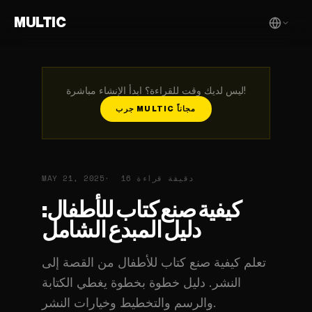
MULTIC
ليس لديك وقت للقراءة؟ ابدأ الإنشاء مباشرة!
جرب MULTIC مجاناً
16 دقيقة قراءة
MAY 21, 2025
كيفية صنع كتاب للأطفال:
دليل المبدع الشامل
تعلم كيفية صنع كتاب للأطفال من القصة إلى
النشر. دليل خطوة بخطوة يغطي الكتابة
والرسم والتخطيط وخيارات النشر.