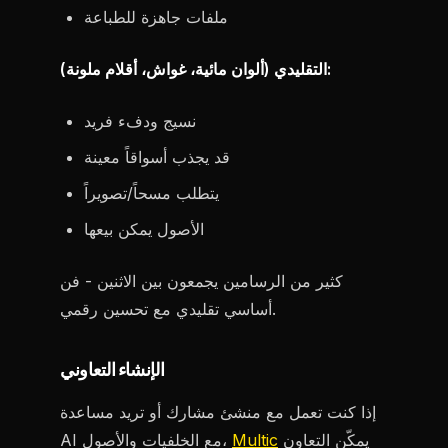
ملفات جاهزة للطباعة
التقليدي (ألوان مائية، غواش، أقلام ملونة):
نسيج ودفء فريد
قد يجذب أسواقاً معينة
يتطلب مسحاً/تصويراً
الأصول يمكن بيعها
كثير من الرسامين يجمعون بين الاثنين - فن
أساسي تقليدي مع تحسين رقمي.
الإنشاء التعاوني
إذا كنت تعمل مع منشئ مشارك أو تريد مساعدة
يمكّن التعاون
Multic
AI مع الخلفيات والأصول،