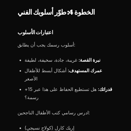
الخطوة 4: طوّر أسلوبك الفني
اعتبارات الأسلوب
أسلوب رسمك يجب أن يطابق:
نبرة القصة:
غريبة، جادة، سخيفة، لطيفة
عمرك المستهدف:
أشكال أبسط للأطفال
الأصغر
قدراتك:
هل تستطيع الحفاظ على هذا عبر 15+
رسمة؟
ادرس رسامي كتب الأطفال الناجحين:
إريك كارل (كولاج نسيجي)