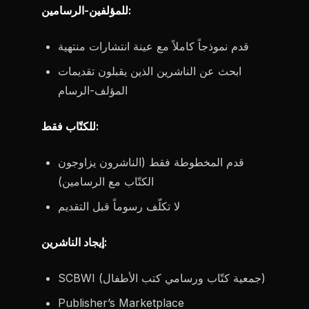
للمؤلفين-الرسامين:
قدم نموذجاً كاملاً مع عينة انتشارات منتهية
ابحث عن الناشرين الذين يقبلون تقديمات
المؤلف-الرسام
للكتّاب فقط:
قدم المخطوطة فقط (الناشرون يزاوجون
الكتّاب مع الرسامين)
لا تكلّف رسوماً قبل التقديم
إيجاد الناشرين:
SCBWI (جمعية كتّاب ورسامي كتب الأطفال)
Publisher’s Marketplace