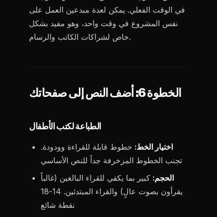
في الوقت الفعلي. يمكن لعدة مبدعين العمل على
نفس المشروع في وقت واحد، وهو مفيد بشكل
خاص لشراكات الكاتب والرسام.
الخطوة 6: أضف النص إلى صفحاتك
الطباعة لكتب الأطفال
اختيار الخط:
خطوط قابلة للقراءة وودودة.
تجنب الخطوط المزخرفة جداً للنص الأساسي
الحجم:
كبير بما يكفي للقراء البالغين (غالباً
يقرأون بصوت عالٍ) والقراء المبتدئين. 14-18
نقطة شائع