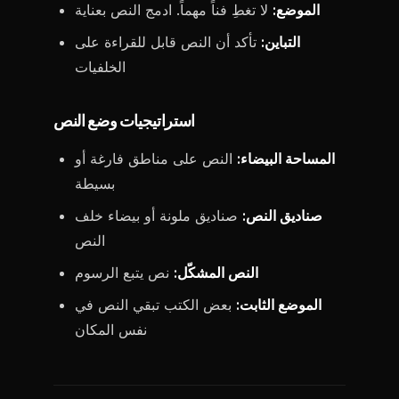
الموضع:
لا تغطِ فناً مهماً. ادمج النص بعناية
التباين:
تأكد أن النص قابل للقراءة على
الخلفيات
استراتيجيات وضع النص
المساحة البيضاء:
النص على مناطق فارغة أو
بسيطة
صناديق النص:
صناديق ملونة أو بيضاء خلف
النص
النص المشكّل:
نص يتبع الرسوم
الموضع الثابت:
بعض الكتب تبقي النص في
نفس المكان