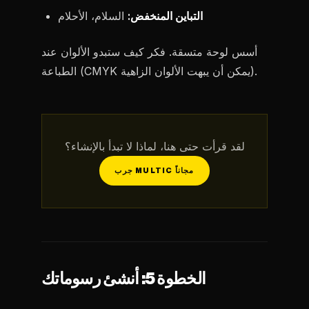
التباين المنخفض:
السلام، الأحلام
أسس لوحة متسقة. فكر كيف ستبدو الألوان عند
الطباعة (CMYK يمكن أن يبهت الألوان الزاهية).
لقد قرأت حتى هنا، لماذا لا تبدأ بالإنشاء؟
جرب MULTIC مجاناً
الخطوة 5: أنشئ رسوماتك