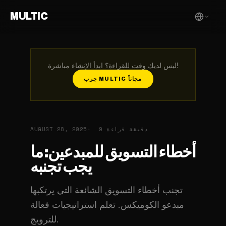
MULTIC
ليس لديك وقت للقراءة؟ ابدأ الإنشاء مباشرة!
جرب MULTIC مجاناً
9 دقيقة قراءة
AUGUST 28, 2025
أخطاء التسويق للمبدعين: ما
يجب تجنبه
تجنب أخطاء التسويق الشائعة التي يرتكبها
مبدعو الكوميكس. تعلم استراتيجيات فعالة
للترويج.