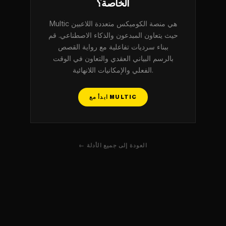
الخاصة؟
Multic هي منصة الكوميكس متعددة اللاعبين
حيث يتعاون المبدعون والذكاء الاصطناعي. قم
ببناء سرديات تفاعلية مع رواية القصص
بالرسم البياني العقدي والتعاون في الوقت
الفعلي والإمكانيات اللانهائية.
ابدأ مع MULTIC
← العودة إلى جميع الأدلة