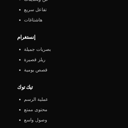
تفاعل سريع
هاشتاغات
إنستغرام
بصريات جميلة
ريلز قصيرة
قصص يومية
تيك توك
عملية الرسم
محتوى ممتع
وصول واسع