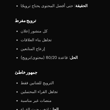
الحقيقة
: حتى أفضل المحتوى يحتاج ترويجًا
ترويج مفرط
كل منشور إعلان
تجاهل بناء العلاقات
إزعاج المتابعين
الحل
: قاعدة 80/20 (محتوى/ترويج)
جمهور خاطئ
الترويج للفنانين فقط
تجاهل القراء المحتملين
منصات غير مناسبة
الحل
: اذهب حيث القراء