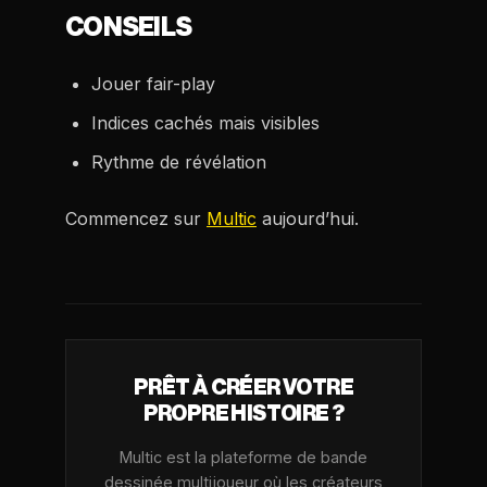
CONSEILS
Jouer fair-play
Indices cachés mais visibles
Rythme de révélation
Commencez sur
Multic
aujourd’hui.
PRÊT À CRÉER VOTRE
PROPRE HISTOIRE ?
Multic est la plateforme de bande
dessinée multijoueur où les créateurs