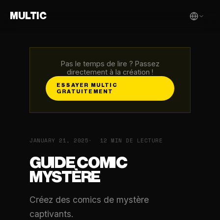
MULTIC
Pas le temps de lire ? Passez
directement à la création !
ESSAYER MULTIC
GRATUITEMENT
JANUARY 21, 2025
12 MIN DE LECTURE
GUIDE COMIC
MYSTÈRE
Créez des comics de mystère
captivants.