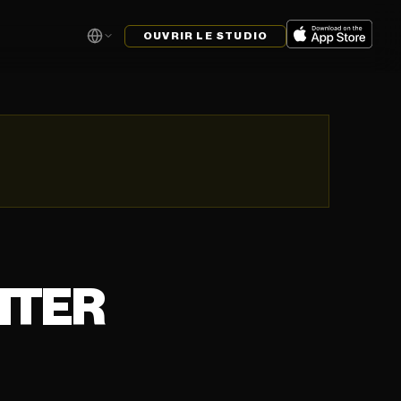
OUVRIR LE STUDIO
ITER