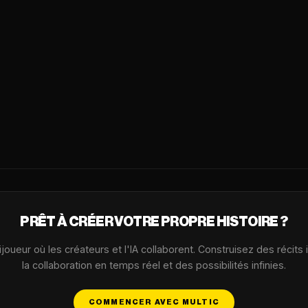
PRÊT À CRÉER VOTRE PROPRE HISTOIRE ?
oueur où les créateurs et l'IA collaborent. Construisez des récits
la collaboration en temps réel et des possibilités infinies.
COMMENCER AVEC MULTIC