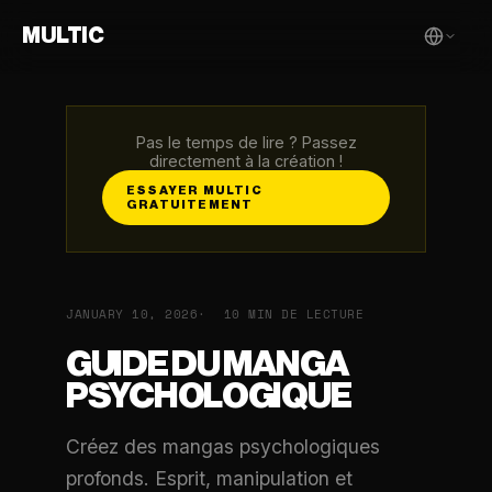
MULTIC
Pas le temps de lire ? Passez
directement à la création !
ESSAYER MULTIC
GRATUITEMENT
JANUARY 10, 2026
10 MIN DE LECTURE
GUIDE DU MANGA
PSYCHOLOGIQUE
Créez des mangas psychologiques
profonds. Esprit, manipulation et