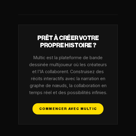
PRÊT À CRÉER VOTRE
PROPRE HISTOIRE ?
Multic est la plateforme de bande
dessinée multijoueur où les créateurs
et l'IA collaborent. Construisez des
récits interactifs avec la narration en
graphe de nœuds, la collaboration en
temps réel et des possibilités infinies.
COMMENCER AVEC MULTIC