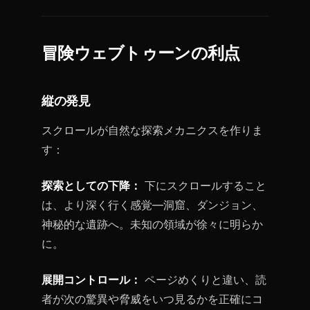
冒険ウェブトゥーンの利点
縦の発見
スクロールが自然な探索メカニクスを作りま
す：
探索としての下降：
下にスクロールすること
は、より深く行く感覚—洞窟、ダンジョン、
神秘的な遺跡へ。未知の領域が徐々に明らか
に。
展開コントロール：
ページめくりと違い、読
者が次の驚異や脅威をいつ見るかを正確にコ