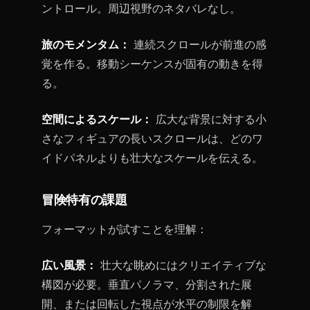
ントロール。周辺視野のネタバレなし。
旅のモメンタム：
連続スクロールが前進の感
覚を作る。移動シーケンスが固有の動きを得
る。
空間によるスケール：
広大な背景に対する小
さなフィギュアの長いスクロールは、どのワ
イドパネルよりも壮大なスケールを伝える。
冒険特有の課題
フォーマットが試すことを理解：
広い風景：
壮大な眺めにはクリエイティブな
構図が必要。垂直パノラマ、分割された展
開、または回転した視点が水平の制限を解