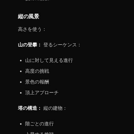
縦の風景
高さを使う：
山の登攀：
登るシーケンス：
山に対して見える進行
高度の挑戦
景色の報酬
頂上アプローチ
塔の構造：
縦の建物：
階ごとの進行