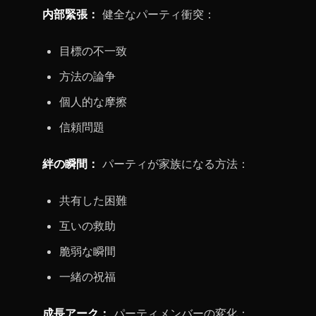
内部緊張：
健全なパーティ衝突：
目標の不一致
方法の論争
個人的な摩擦
信頼問題
絆の瞬間：
パーティが家族になる方法：
共有した困難
互いの救助
脆弱な瞬間
一緒の祝福
成長アーク：
パーティメンバーの変化：