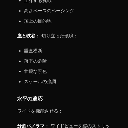
上昇する挑戦
高さベースのペーシング
頂上の目的地
崖と峡谷：
切り立った環境：
垂直横断
落下の危険
壮観な景色
スケールの強調
水平の適応
ワイドを機能させる：
分割パノラマ：
ワイドビューを縦のストリッ