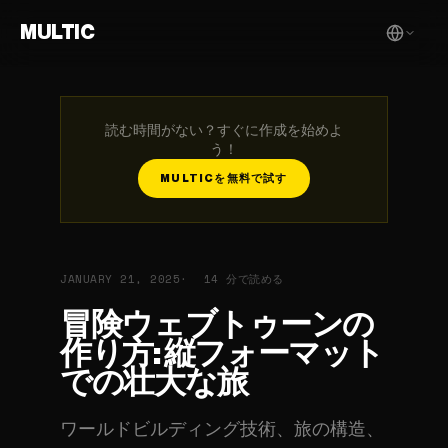
MULTIC
読む時間がない？すぐに作成を始めよ
う！
MULTICを無料で試す
JANUARY 21, 2025
14 分で読める
冒険ウェブトゥーンの
作り方: 縦フォーマット
での壮大な旅
ワールドビルディング技術、旅の構造、