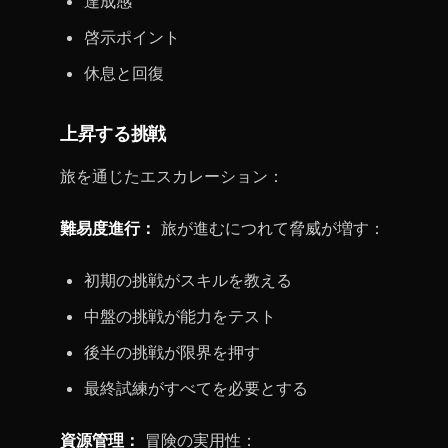
達成感
啓示ポイント
休息と回復
上昇する挑戦
旅を通じたエスカレーション：
難易度進行：
旅が進むにつれて脅威が増す：
初期の挑戦がスキルを教える
中盤の挑戦が能力をテスト
後半の挑戦が限界を押す
最終試練がすべてを必要とする
資源管理：
冒険の実用性：