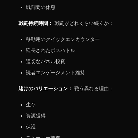
戦闘間の休息
戦闘持続時間：
戦闘がどれくらい続くか：
移動用のクイックエンカウンター
延長されたボスバトル
適切なパネル投資
読者エンゲージメント維持
賭けのバリエーション：
戦う異なる理由：
生存
資源獲得
保護
ストーリー前進