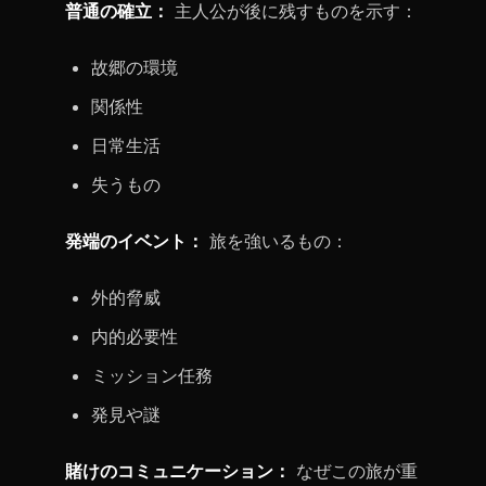
普通の確立：
主人公が後に残すものを示す：
故郷の環境
関係性
日常生活
失うもの
発端のイベント：
旅を強いるもの：
外的脅威
内的必要性
ミッション任務
発見や謎
賭けのコミュニケーション：
なぜこの旅が重