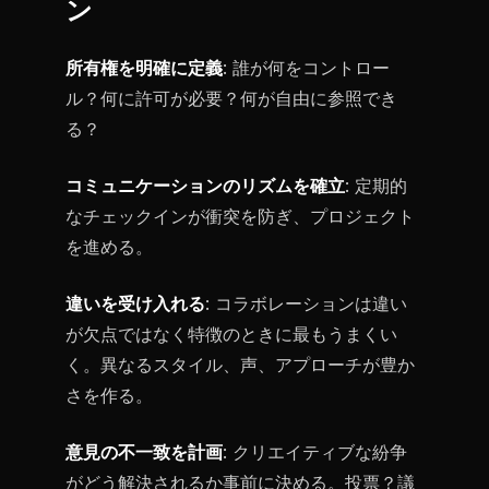
ン
所有権を明確に定義
: 誰が何をコントロー
ル？何に許可が必要？何が自由に参照でき
る？
コミュニケーションのリズムを確立
: 定期的
なチェックインが衝突を防ぎ、プロジェクト
を進める。
違いを受け入れる
: コラボレーションは違い
が欠点ではなく特徴のときに最もうまくい
く。異なるスタイル、声、アプローチが豊か
さを作る。
意見の不一致を計画
: クリエイティブな紛争
がどう解決されるか事前に決める。投票？議