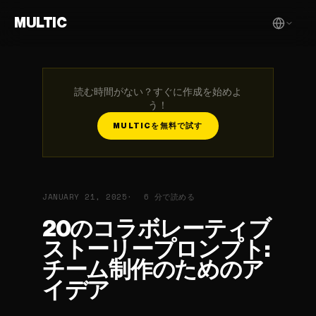
MULTIC
読む時間がない？すぐに作成を始めよ
う！
MULTICを無料で試す
JANUARY 21, 2025
6 分で読める
20のコラボレーティブ
ストーリープロンプト:
チーム制作のためのア
イデア