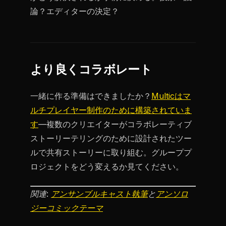
論？エディターの決定？
より良くコラボレート
一緒に作る準備はできましたか？
Multicはマ
ルチプレイヤー制作のために構築されていま
す
—複数のクリエイターがコラボレーティブ
ストーリーテリングのために設計されたツー
ルで共有ストーリーに取り組む。グループプ
ロジェクトをどう変えるか見てください。
関連:
アンサンブルキャスト執筆
と
アンソロ
ジーコミックテーマ