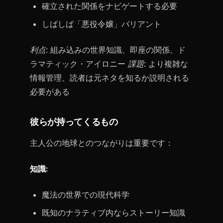
確立された関係をナビゲートする必要
しばしば「悪役令嬢」バリアント
利点:
組み込みの世界知識、即座の関係、ド
ラマティック・アイロニー
課題:
より複雑な
情報管理、読者は元ネタを知るか説明される
必要がある
彼らが持ってくるもの
主人公の地球とのつながりは重要です：
知識:
魔法の世界での現代科学
既知のナラティブ内ならストーリー知識