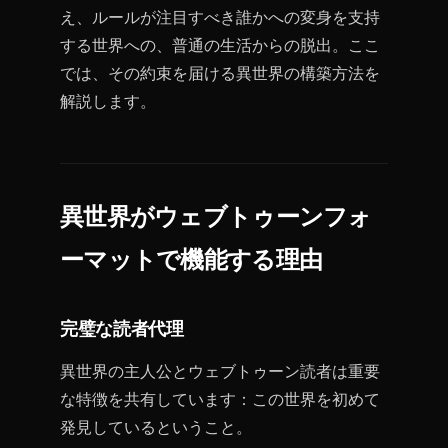
え、ルールが注目すべき誰かへの変身を支持
する世界への、普通の生活からの脱出。ここ
では、その約束を届ける異世界の構築方法を
解説します。
異世界がウェブトゥーンフォ
ーマットで機能する理由
完璧な読者代理
異世界の主人公とウェブトゥーン読者は重要
な特徴を共有しています：この世界を初めて
発見しているということ。