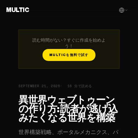
MULTIC
読む時間がない？すぐに作成を始めよ
う！
MULTICを無料で試す
SEPTEMBER 21, 2025
16 分で読める
異世界ウェブトゥーン
の作り方: 読者が逃げ込
みたくなる世界を構築
世界構築戦略、ポータルメカニクス、パ