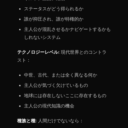
ステータスがどう得られるか
誰が抑圧され、誰が特権的か
主人公が混乱させるかナビゲートするかも
しれないシステム
テクノロジーレベル:
現代世界とのコントラ
スト：
中世、古代、または全く異なる何か
主人公が気づく欠けているもの
地球には存在しないここに存在するもの
主人公の現代知識の機会
種族と種:
人間だけでないなら：