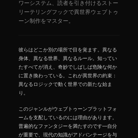
ワーシステム、読者を引き付けるストー
リーテリングフックで異世界ウェブトゥ
ーン制作をマスター。
彼らはどこか別の場所で目を覚ます。異なる
身体、異なる世界、異なるルール。知ってい
たすべてが消え、奇妙でしばしば危険な何か
に置き換わっている。これが異世界の約束：
異なるロジックで動く世界での新たな始ま
り。
このジャンルがウェブトゥーンプラットフォ
ームを支配しているのには理由があります。
普遍的なファンタジーを満たすのです—自分
が重要で、現代の知識がアドバンテージを与