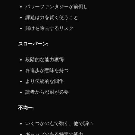
パワーファンタジーが前倒し
課題は力を賢く使うこと
賭けを除去するリスク
スローバーン:
段階的な能力獲得
各進歩が意味を持つ
より伝統的な闘争
読者から忍耐が必要
不均一:
いくつかの点で強く、他で弱い
ギャップのある特定の能力