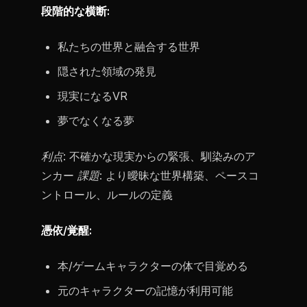
段階的な横断:
私たちの世界と融合する世界
隠された領域の発見
現実になるVR
夢でなくなる夢
利点:
不確かな現実からの緊張、馴染みのア
ンカー
課題:
より曖昧な世界構築、ペースコ
ントロール、ルールの定義
憑依/覚醒:
本/ゲームキャラクターの体で目覚める
元のキャラクターの記憶が利用可能