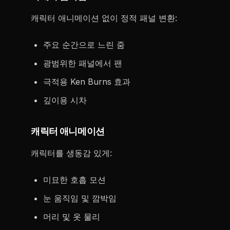
캐릭터 애니메이션 없이 정적 패널 변환:
주요 순간으로 느린 줌
광범위한 패널에서 팬
극적용 Ken Burns 효과
깊이용 시차
캐릭터 애니메이션
캐릭터를 생동감 있게:
미묘한 호흡 모션
눈 움직임 및 깜박임
머리 및 옷 물리