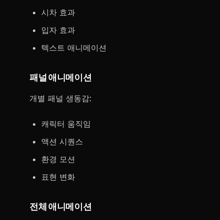
시차 효과
입자 효과
텍스트 애니메이션
패널 애니메이션
개별 패널 생동감:
캐릭터 움직임
액션 시퀀스
환경 모션
표현 변화
전체 애니메이션