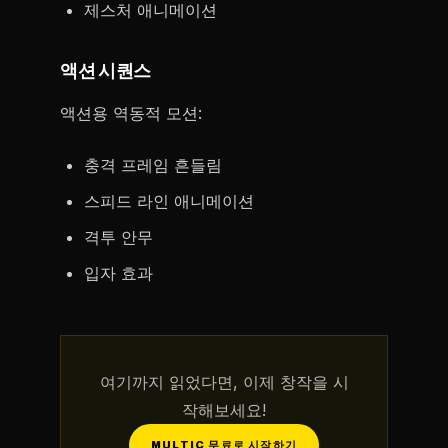
제스처 애니메이션
액션 시퀀스
액션용 역동적 모션:
충격 프레임 흔들림
스피드 라인 애니메이션
격투 안무
입자 효과
여기까지 읽었다면, 이제 창작을 시
작해보세요!
MULTIC 무료로 시작하기