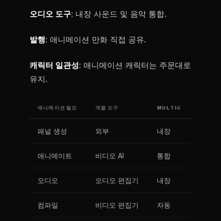
오디오 도구
: 내장 사운드 및 음악 통합.
발행
: 애니메이션 만화 직접 공유.
캐릭터 일관성
: 애니메이션 캐릭터는 주문대로
유지.
애니메이션 필요
개별 도구
MULTIC
패널 생성
외부
내장
애니메이트
비디오 AI
통합
오디오
오디오 편집기
내장
컴파일
비디오 편집기
자동