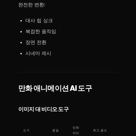
완전한 변환:
대사 립 싱크
복잡한 움직임
장면 전환
시네마 제시
만화 애니메이션 AI 도구
이미지 대 비디오 도구
만화
도구
품질
최고 용도
처리