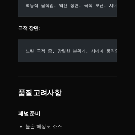
역동적 움직임, 액션 장면, 극적 모션, 시네마
극적 장면
:
느린 극적 줌, 강렬한 분위기, 시네마 움직임
품질 고려사항
패널 준비
높은 해상도 소스