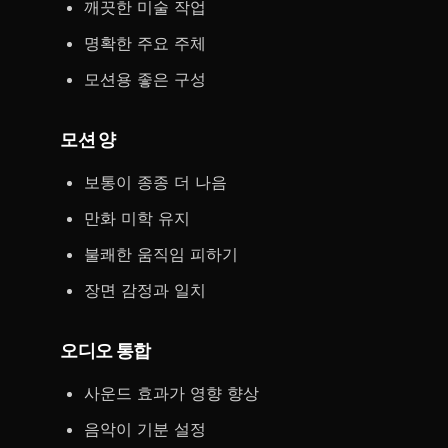
깨끗한 미술 작업
명확한 주요 주체
모션용 좋은 구성
모션 양
보통이 종종 더 나음
만화 미학 유지
불쾌한 움직임 피하기
장면 감정과 일치
오디오 통합
사운드 효과가 영향 향상
음악이 기분 설정