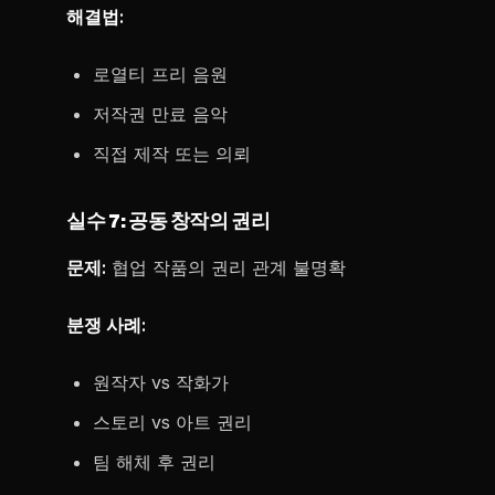
해결법:
로열티 프리 음원
저작권 만료 음악
직접 제작 또는 의뢰
실수 7: 공동 창작의 권리
문제:
협업 작품의 권리 관계 불명확
분쟁 사례:
원작자 vs 작화가
스토리 vs 아트 권리
팀 해체 후 권리