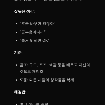
잘못된 생각:
“조금 바꾸면 괜찮아”
“공부용이니까”
“출처 밝히면 OK”
기준:
참조: 구도, 포즈, 색감 등을 배우고 자신의
것으로 재창조
도용: 다른 사람의 창작물을 복제
해결법:
여러 참조를 종합