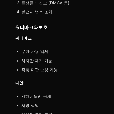
플랫폼에 신고 (DMCA 등)
필요시 법적 조치
워터마크와 보호
워터마크:
무단 사용 억제
하지만 제거 가능
작품 미관 손상 가능
대안:
저해상도만 공개
서명 삽입