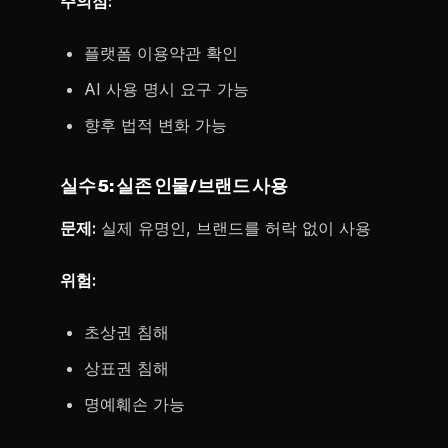
주의점:
플랫폼 이용약관 확인
AI 사용 명시 요구 가능
향후 법적 변화 가능
실수 5: 실존 인물/브랜드 사용
문제:
실제 유명인, 브랜드를 허락 없이 사용
위험:
초상권 침해
상표권 침해
명예훼손 가능