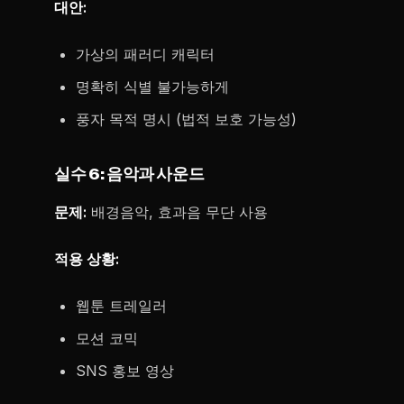
대안:
가상의 패러디 캐릭터
명확히 식별 불가능하게
풍자 목적 명시 (법적 보호 가능성)
실수 6: 음악과 사운드
문제:
배경음악, 효과음 무단 사용
적용 상황:
웹툰 트레일러
모션 코믹
SNS 홍보 영상