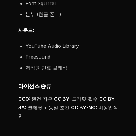
Font Squirrel
눈누 (한글 폰트)
사운드:
YouTube Audio Library
Freesound
저작권 만료 클래식
라이선스 종류
CC0:
완전 자유
CC BY:
크레딧 필수
CC BY-
SA:
크레딧 + 동일 조건
CC BY-NC:
비상업적
만