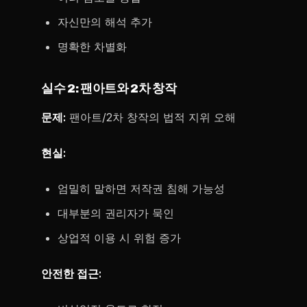
자신만의 해석 추가
명확한 차별화
실수 2: 팬아트와 2차 창작
문제:
팬아트/2차 창작의 법적 지위 오해
현실:
엄밀히 말하면 저작권 침해 가능성
대부분의 권리자가 묵인
상업적 이용 시 위험 증가
안전한 접근: