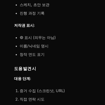
스케치, 초안 보관
진행 과정 기록
저작권 표시:
© 표시 (의무는 아님)
이름/닉네임 명시
창작 연도 표기
도용 발견 시
대응 단계:
증거 수집 (스크린샷, URL)
직접 연락 시도