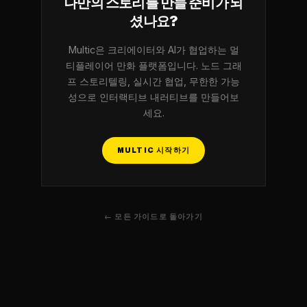
나만의 스토리를 만들 준비가 되
셨나요?
Multic은 크리에이터와 AI가 협업하는 멀
티플레이어 만화 플랫폼입니다. 노드 그래
프 스토리텔링, 실시간 협업, 무한한 가능
성으로 인터랙티브 내러티브를 만들어보
세요.
MULTIC 시작하기
← 모든 가이드로 돌아가기