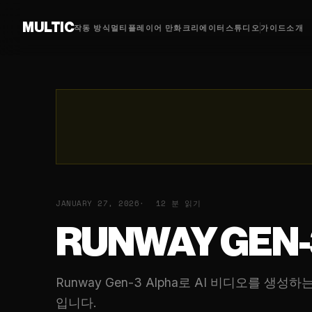
MULTIC
작동 방식
멀티플레이어 만화
크리에이터
스튜디오
가이드
소개
JANUARY 27, 2026
12 분 읽기
RUNWAY GEN
Runway Gen-3 Alpha로 AI 비디오를
입니다.