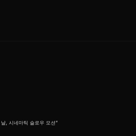
날, 시네마틱 슬로우 모션”