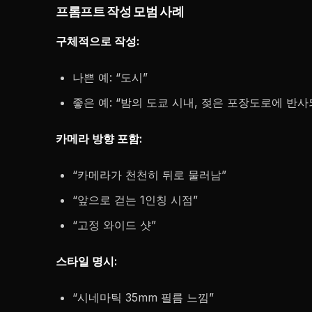
프롬프트 작성 모범 사례
구체적으로 작성:
나쁜 예: “도시”
좋은 예: “밤의 도쿄 시내, 젖은 포장도로에 반사
카메라 방향 포함:
“카메라가 천천히 뒤로 물러남”
“앞으로 걷는 1인칭 시점”
“고정 와이드 샷”
스타일 명시:
“시네마틱 35mm 필름 느낌”