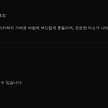
세요:
리카락이 가벼운 바람에 부드럽게 흔들리며, 은은한 미소가 나타
수 있습니다: