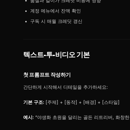
품질과 길이가 크레딧 비용에 영향
계정 메뉴에서 잔액 확인
구독 시 매월 크레딧 갱신
텍스트-투-비디오 기본
첫 프롬프트 작성하기
간단하게 시작해서 디테일을 추가하세요:
기본 구조:
[주제] + [동작] + [배경] + [스타일]
예시:
“야생화 초원을 달리는 골든 리트리버, 화창한 