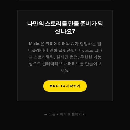
나만의 스토리를 만들 준비가 되
셨나요?
Multic은 크리에이터와 AI가 협업하는 멀
티플레이어 만화 플랫폼입니다. 노드 그래
프 스토리텔링, 실시간 협업, 무한한 가능
성으로 인터랙티브 내러티브를 만들어보
세요.
MULTIC 시작하기
← 모든 가이드로 돌아가기