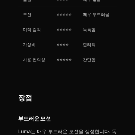
모션
⭐⭐⭐⭐⭐
매우 부드러움
미적 감각
⭐⭐⭐⭐⭐
독특함
가성비
⭐⭐⭐⭐
합리적
사용 편의성
⭐⭐⭐⭐⭐
간단함
장점
부드러운 모션
Luma는 매우 부드러운 모션을 생성합니다. 독