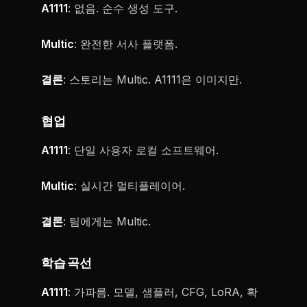
A1111
: 없음. 순수 생성 도구.
Multic
: 완전한 서사 플랫폼.
결론
: 스토리는 Multic. A1111은 이미지만.
협업
A1111
: 단일 사용자 로컬 소프트웨어.
Multic
: 실시간 멀티플레이어.
결론
: 팀에게는 Multic.
학습 곡선
A1111
: 가파름. 모델, 샘플러, CFG, LoRA, 확