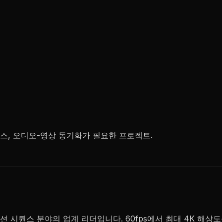
퀀스, 오디오-영상 동기화가 필요한 프로젝트.
션과 액션 시퀀스 분야의 업계 리더입니다. 60fps에서 최대 4K 