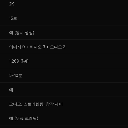
2K
15초
예 (동시 생성)
이미지 9 + 비디오 3 + 오디오 3
1,269 (1위)
5~10분
예
오디오, 스토리텔링, 창작 제어
예 (무료 크레딧)