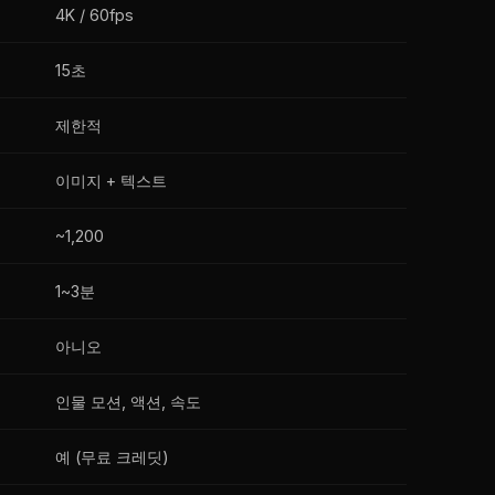
4K / 60fps
15초
제한적
이미지 + 텍스트
~1,200
1~3분
아니오
인물 모션, 액션, 속도
예 (무료 크레딧)