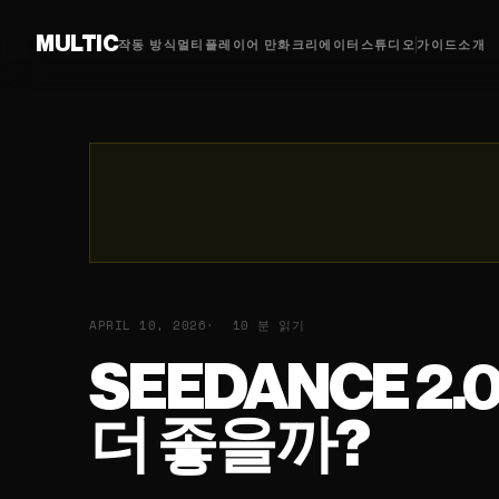
MULTIC
작동 방식
멀티플레이어 만화
크리에이터
스튜디오
가이드
소개
APRIL 10, 2026
10 분 읽기
SEEDANCE 2.0
더 좋을까?