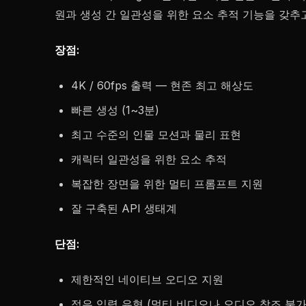
원과 생성 간 일관성을 위한 요소 추적 기능을 갖추
장점:
4K / 60fps 출력 — 현존 최고 해상도
빠른 생성 (1~3분)
최고 수준의 인물 모션과 물리 표현
캐릭터 일관성을 위한 요소 추적
복잡한 장면을 위한 멀티 프롬프트 지원
잘 구축된 API 생태계
단점:
제한적인 네이티브 오디오 지원
적은 입력 유형 (멀티 비디오나 오디오 참조 불가