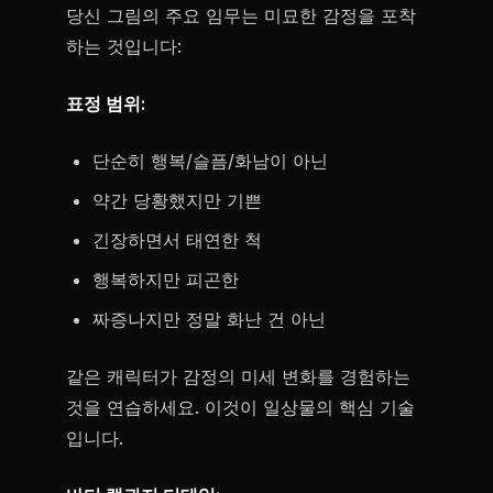
당신 그림의 주요 임무는 미묘한 감정을 포착
하는 것입니다:
표정 범위:
단순히 행복/슬픔/화남이 아닌
약간 당황했지만 기쁜
긴장하면서 태연한 척
행복하지만 피곤한
짜증나지만 정말 화난 건 아닌
같은 캐릭터가 감정의 미세 변화를 경험하는
것을 연습하세요. 이것이 일상물의 핵심 기술
입니다.