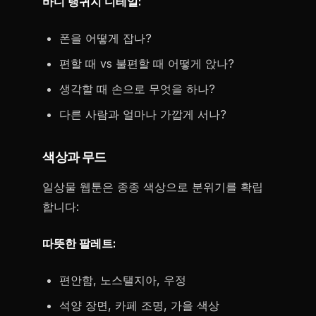
바디 랭귀지 디테일:
폰을 어떻게 잡나?
편할 때 vs 불편할 때 어떻게 앉나?
생각할 때 손으로 무엇을 하나?
다른 사람과 얼마나 가깝게 서나?
색상과 무드
일상물 웹툰은 종종 색상으로 분위기를 확립
합니다:
따뜻한 팔레트:
편안함, 노스탤지아, 우정
석양 장면, 카페 조명, 가을 색상