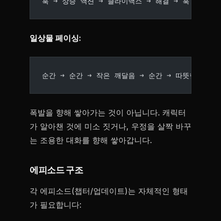
훅 → 상승 액션 → 클라이맥스 → 해결 → 훅
일상물 페이싱:
순간 → 순간 → 작은 깨달음 → 순간 → 따뜻한 느낌
폭발을 향해 쌓아가는 것이 아닙니다. 캐릭터
가 알아챈 것에 미소 짓거나, 우정을 살짝 바꾸
는 조용한 대화를 향해 쌓아갑니다.
에피소드 구조
각 에피소드(챕터/업데이트)는 자체적인 형태
가 필요합니다: