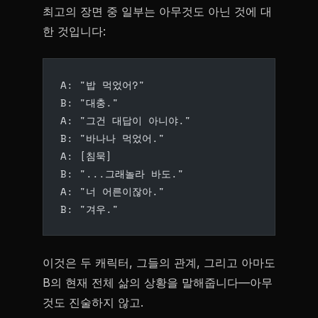
최고의 장면 중 일부는 아무것도 아닌 것에 대
한 것입니다:
A: "밥 먹었어?"
B: "대충."
A: "그건 대답이 아니야."
B: "바나나 먹었어."
A: [침묵]
B: "...그래놀라 바도."
A: "너 어른이잖아."
B: "겨우."
이것은 두 캐릭터, 그들의 관계, 그리고 아마도
B의 현재 전체 삶의 상황을 말해줍니다—아무
것도 진술하지 않고.