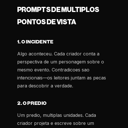
PROMPTS DE MULTIPLOS
PONTOS DE VISTA
1. O INCIDENTE
Algo aconteceu. Cada criador conta a
perspectiva de um personagem sobre o
mesmo evento. Contradicoes sao
intencionais—os leitores juntam as pecas
para descobrir a verdade.
2. O PREDIO
Um predio, multiplas unidades. Cada
criador projeta e escreve sobre um