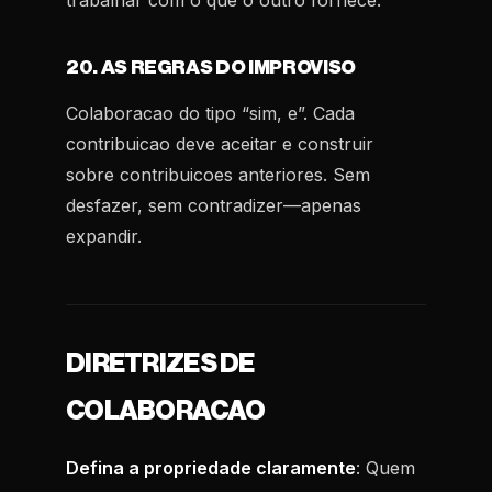
trabalhar com o que o outro fornece.
20. AS REGRAS DO IMPROVISO
Colaboracao do tipo “sim, e”. Cada
contribuicao deve aceitar e construir
sobre contribuicoes anteriores. Sem
desfazer, sem contradizer—apenas
expandir.
DIRETRIZES DE
COLABORACAO
Defina a propriedade claramente
: Quem