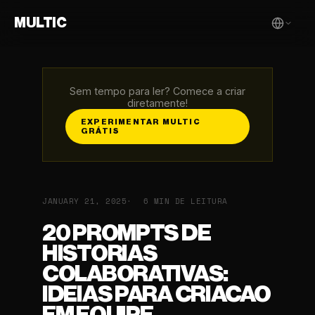
MULTIC
Sem tempo para ler? Comece a criar
diretamente!
EXPERIMENTAR MULTIC
GRÁTIS
JANUARY 21, 2025
6 MIN DE LEITURA
20 PROMPTS DE
HISTORIAS
COLABORATIVAS:
IDEIAS PARA CRIACAO