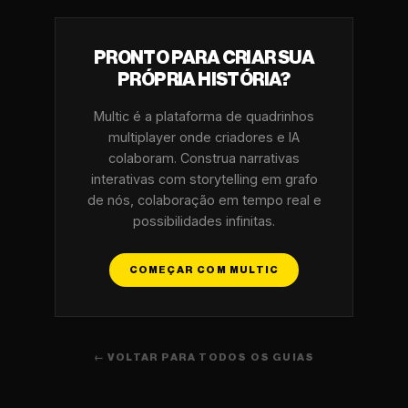
PRONTO PARA CRIAR SUA
PRÓPRIA HISTÓRIA?
Multic é a plataforma de quadrinhos
multiplayer onde criadores e IA
colaboram. Construa narrativas
interativas com storytelling em grafo
de nós, colaboração em tempo real e
possibilidades infinitas.
COMEÇAR COM MULTIC
← VOLTAR PARA TODOS OS GUIAS