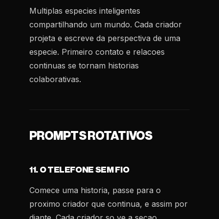
Multiplas especies inteligentes
compartilhando um mundo. Cada criador
projeta e escreve da perspectiva de uma
especie. Primeiro contato e relacoes
continuas se tornam historias
colaborativas.
PROMPTS ROTATIVOS
11. O TELEFONE SEM FIO
Comece uma historia, passe para o
proximo criador que continua, e assim por
diante. Cada criador so ve a secao