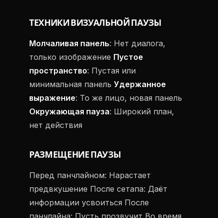
ТЕХНИКИ ВИЗУАЛЬНОЙ ПАУЗЫ
Молчаливая панель
: Нет диалога,
только изображение
Пустое
пространство
: Пустая или
минимальная панель
Удержанное
выражение
: То же лицо, новая панель
Окружающая пауза
: Широкий план,
нет действия
РАЗМЕЩЕНИЕ ПАУЗЫ
Перед панчлайном: Нарастает
предвкушение После сетапа: Даёт
информации усвоиться После
панчлайна: Пусть прозвучит Во время