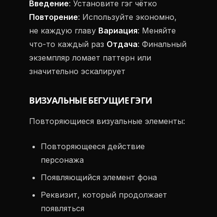
Введение
: Установите гэг чётко
Повторение
: Используйте экономно,
не каждую главу
Вариация
: Меняйте
что-то каждый раз
Отдача
: Финальный
экземпляр ломает паттерн или
значительно эскалирует
ВИЗУАЛЬНЫЕ БЕГУЩИЕ ГЭГИ
Повторяющиеся визуальные элементы:
Повторяющееся действие
персонажа
Появляющийся элемент фона
Реквизит, который продолжает
появляться