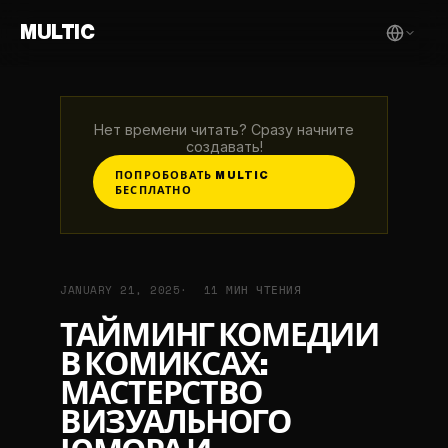
MULTIC
Нет времени читать? Сразу начните
создавать!
ПОПРОБОВАТЬ MULTIC
БЕСПЛАТНО
JANUARY 21, 2025
11 МИН ЧТЕНИЯ
ТАЙМИНГ КОМЕДИИ
В КОМИКСАХ:
МАСТЕРСТВО
ВИЗУАЛЬНОГО