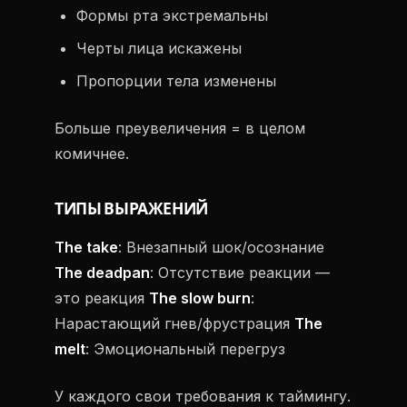
Формы рта экстремальны
Черты лица искажены
Пропорции тела изменены
Больше преувеличения = в целом
комичнее.
ТИПЫ ВЫРАЖЕНИЙ
The take
: Внезапный шок/осознание
The deadpan
: Отсутствие реакции —
это реакция
The slow burn
:
Нарастающий гнев/фрустрация
The
melt
: Эмоциональный перегруз
У каждого свои требования к таймингу.