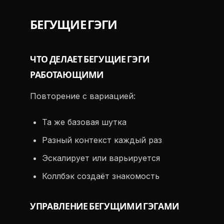
БЕГУЩИЕ ГЭГИ
ЧТО ДЕЛАЕТ БЕГУЩИЕ ГЭГИ
РАБОТАЮЩИМИ
Повторение с вариацией:
Та же базовая шутка
Разный контекст каждый раз
Эскалирует или варьируется
Коллбэк создаёт знакомость
УПРАВЛЕНИЕ БЕГУЩИМИ ГЭГАМИ