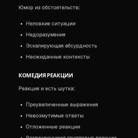
Юмор из обстоятельств:
Неловкие ситуации
Недоразумения
Эскалирующая абсурдность
Неожиданные контексты
КОМЕДИЯ РЕАКЦИИ
Реакция и есть шутка:
Преувеличенные выражения
Невозмутимые ответы
Отложенные реакции
Различающиеся групповые реакции