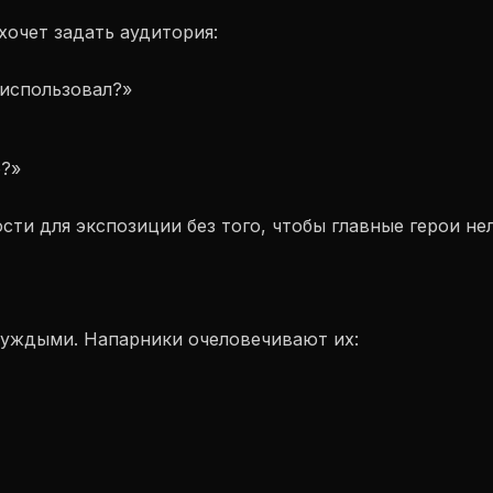
хочет задать аудитория:
 использовал?»
о?»
и для экспозиции без того, чтобы главные герои нел
чуждыми. Напарники очеловечивают их: