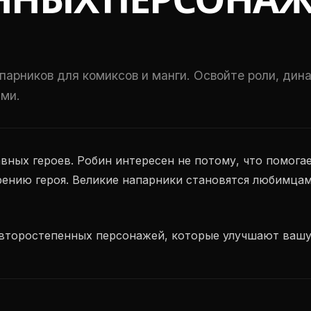
ННЫХ ПЕРСОНАЖ
арников для комиксов и манги. Освойте роли, дина
ми.
вных героев. Робин интересен не потому, что помогае
рению героя. Великие напарники становятся любимцам
 второстепенных персонажей, которые улучшают вашу 