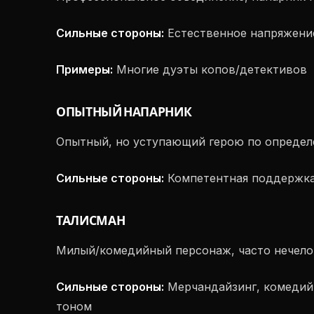
Сильные стороны:
Естественное напряжение
Примеры:
Многие дуэты копов/детективов
ОПЫТНЫЙ НАПАРНИК
Опытный, но уступающий герою по определ
Сильные стороны:
Компетентная поддержка
ТАЛИСМАН
Милый/комедийный персонаж, часто нечело
Сильные стороны:
Мерчандайзинг, комедийн
тоном