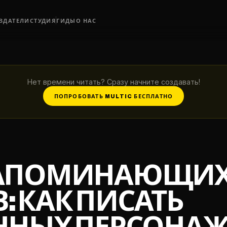
ЗДАТЕЛИ
СТУДИЯ
ГИДЫ
О НАС
Нет времени читать? Сразу начните создавать!
ПОПРОБОВАТЬ MULTIC БЕСПЛАТНО
ЗАПОМИНАЮЩИХ
 КАК ПИСАТЬ