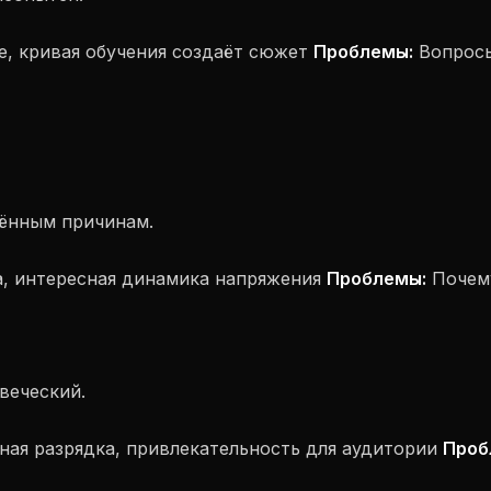
, кривая обучения создаёт сюжет
Проблемы:
Вопросы
ённым причинам.
, интересная динамика напряжения
Проблемы:
Почему
веческий.
ая разрядка, привлекательность для аудитории
Проб