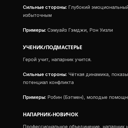
Сильные стороны:
Глубокий эмоциональный
избыточным
Примеры:
Сэмуайз Гэмджи, Рон Уизли
УЧЕНИК/ПОДМАСТЕРЬЕ
Герой учит, напарник учится.
Сильные стороны:
Чёткая динамика, показы
потенциал конфликта
Примеры:
Робин (Бэтмен), молодые помощн
НАПАРНИК-НОВИЧОК
Профессиональное объединение, напарник 