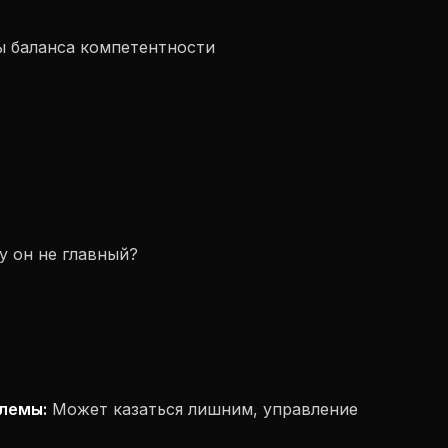
 баланса компетентности
 он не главный?
лемы:
Может казаться лишним, управление