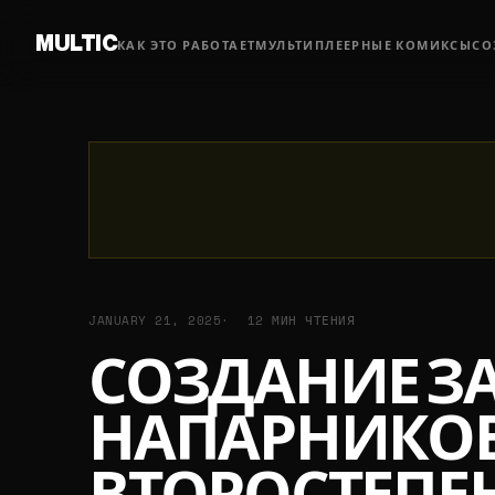
MULTIC
КАК ЭТО РАБОТАЕТ
МУЛЬТИПЛЕЕРНЫЕ КОМИКСЫ
СО
JANUARY 21, 2025
12 МИН ЧТЕНИЯ
СОЗДАНИЕ 
НАПАРНИКОВ: