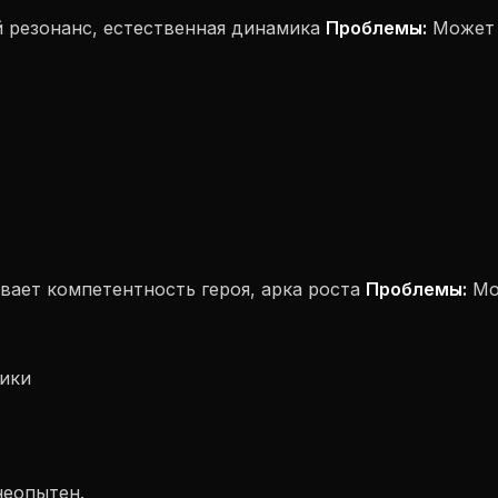
 резонанс, естественная динамика
Проблемы:
Может н
вает компетентность героя, арка роста
Проблемы:
Мо
ики
неопытен.