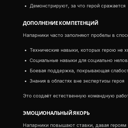
Демонстрируют, за что герой сражается
ДОПОЛНЕНИЕ КОМПЕТЕНЦИЙ
Напарники часто заполняют пробелы в спосо
Технические навыки, которых герою не х
Социальные навыки для социально нелов
Боевая поддержка, покрывающая слабос
Знания в областях вне экспертизы героя
Это создаёт естественную командную работ
ЭМОЦИОНАЛЬНЫЙ ЯКОРЬ
Напарники повышают ставки, давая героям 