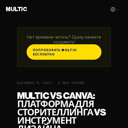
MULTIC
Нет времени читать? Сразу начните
создавать!
ПОПРОБОВАТЬ MULTIC
БЕСПЛАТНО
NOVEMBER 6, 2025
9 МИН ЧТЕНИЯ
MULTIC VS CANVA:
ПЛАТФОРМА ДЛЯ
СТОРИТЕЛЛИНГА VS
ИНСТРУМЕНТ