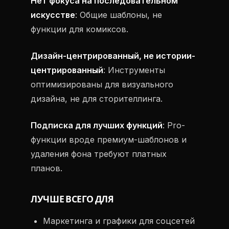
Нет фокуса на последовательном
искусстве
: Общие шаблоны, не
функции для комиксов.
Дизайн-центрированный, не истории-
центрированный
: Инструменты
оптимизированы для визуального
дизайна, не для сторителлинга.
Подписка для лучших функций
: Pro-
функции вроде премиум-шаблонов и
удаления фона требуют платных
планов.
ЛУЧШЕ ВСЕГО ДЛЯ
Маркетинга и графики для соцсетей