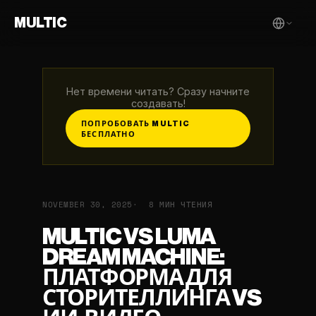
MULTIC
Нет времени читать? Сразу начните
создавать!
ПОПРОБОВАТЬ MULTIC
БЕСПЛАТНО
NOVEMBER 30, 2025
8 МИН ЧТЕНИЯ
MULTIC VS LUMA
DREAM MACHINE:
ПЛАТФОРМА ДЛЯ
СТОРИТЕЛЛИНГА VS