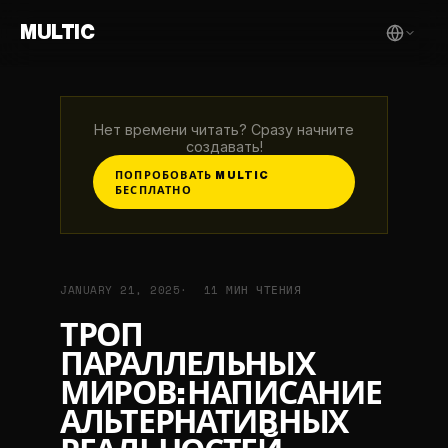
MULTIC
Нет времени читать? Сразу начните
создавать!
ПОПРОБОВАТЬ MULTIC
БЕСПЛАТНО
JANUARY 21, 2025
11 МИН ЧТЕНИЯ
ТРОП
ПАРАЛЛЕЛЬНЫХ
МИРОВ: НАПИСАНИЕ
АЛЬТЕРНАТИВНЫХ