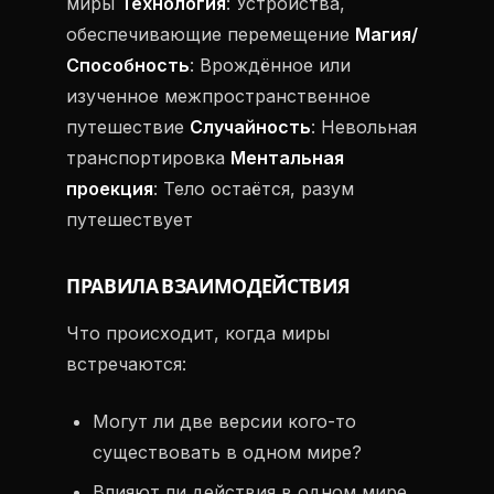
миры
Технология
: Устройства,
обеспечивающие перемещение
Магия/
Способность
: Врождённое или
изученное межпространственное
путешествие
Случайность
: Невольная
транспортировка
Ментальная
проекция
: Тело остаётся, разум
путешествует
ПРАВИЛА ВЗАИМОДЕЙСТВИЯ
Что происходит, когда миры
встречаются:
Могут ли две версии кого-то
существовать в одном мире?
Влияют ли действия в одном мире