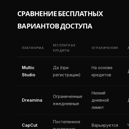
СРАВНЕНИЕ БЕСПЛАТНЫХ
ВАРИАНТОВ ДОСТУПА
БЕСПЛАТНЫЕ
ПЛАТФОРМА
ОГРАНИЧЕНИЯ
КРЕДИТЫ
Multic
Да (при
На основе
Studio
регистрации)
кредитов
Низкий
Ограниченные
Dreamina
дневной
ежедневные
лимит
Постепенное
CapCut
Варьируется
внедрение