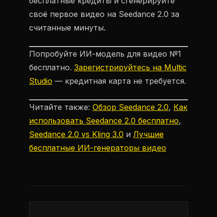
бесплатные кредиты и сгенерируйте
своё первое видео на Seedance 2.0 за
считанные минуты.
Попробуйте ИИ-модель для видео №1
бесплатно.
Зарегистрируйтесь на Multic
Studio
— кредитная карта не требуется.
Читайте также:
Обзор Seedance 2.0
,
Как
использовать Seedance 2.0 бесплатно
,
Seedance 2.0 vs Kling 3.0
и
Лучшие
бесплатные ИИ-генераторы видео