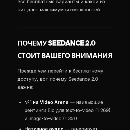
все бесплатные варианты и какой из
них даёт максимум возможностей.
ПОЧЕМУ SEEDANCE 2.0
СТОИТ ВАШЕГО ВНИМАНИЯ
Прежде чем перейти к бесплатному
доступу, вот почему Seedance 2.0
важна:
№1 на Video Arena
— наивысшие
рейтинги Elo для text-to-video (1 269)
и image-to-video (1 351)
Нативное аудио
— генерирует