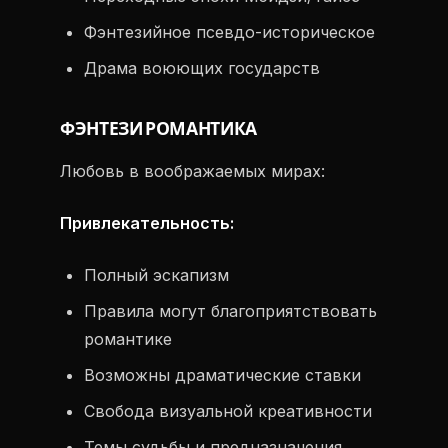
Фэнтезийное псевдо-историческое
Драма воюющих государств
ФЭНТЕЗИ РОМАНТИКА
Любовь в воображаемых мирах:
Привлекательность:
Полный эскапизм
Правила могут благоприятствовать
романтике
Возможны драматические ставки
Свобода визуальной креативности
Темы судьбы и предназначения