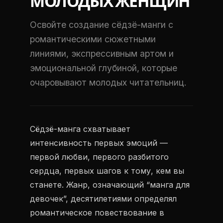
МОЛОДЫХ ЖЕНЩИН
Освойте создание сёдзё-манги с
романтическими сюжетными
линиями, экспрессивным артом и
эмоциональной глубиной, которые
очаровывают молодых читательниц.
Сёдзё-манга схватывает
интенсивность первых эмоций —
первой любви, первого разбитого
сердца, первых шагов к тому, кем вы
станете. Жанр, означающий “манга для
девочек”, десятилетиями определял
романтическое повествование в