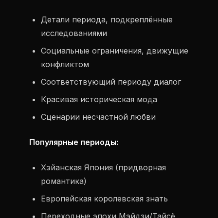
Детали периода, подкреплённые
исследованиями
Социальные ограничения, движущие
конфликтом
Соответствующий периоду диалог
Красивая историческая мода
Сценарии несчастной любви
Популярные периоды:
Хэйанская Япония (придворная
романтика)
Европейская королевская знать
Переходные эпохи Мэйдзи/Тайсё