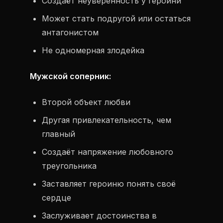
Создаёт неуверенность у героини
Может стать подругой или остаться
антагонистом
Не одномерная злодейка
Мужской соперник:
Второй объект любви
Другая привлекательность, чем
главный
Создаёт напряжение любовного
треугольника
Заставляет героиню понять своё
сердце
Заслуживает достоинства в