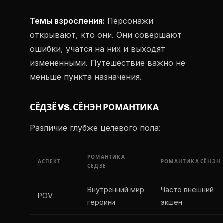
Темы взросления:
Персонажи
открывают, кто они. Они совершают
ошибки, учатся на них и выходят
изменёнными. Путешествие важно не
меньше пункта назначения.
СЁДЗЁ VS. СЁНЭН РОМАНТИКА
Различие глубже целевого пола:
РОМАНТИКА
АСПЕКТ
РОМАНТИКА СЁНЭН
СЁДЗЁ
Внутренний мир
Часто внешний
POV
героини
экшен