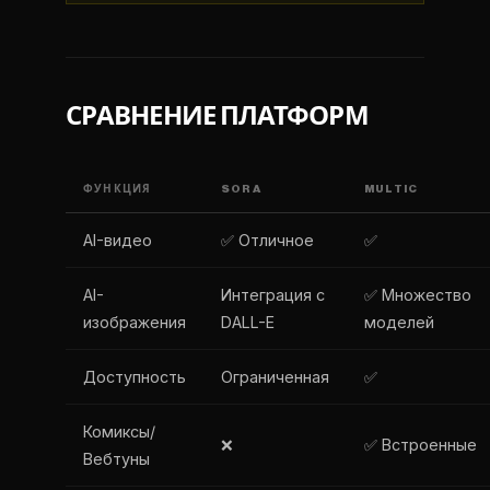
СРАВНЕНИЕ ПЛАТФОРМ
ФУНКЦИЯ
SORA
MULTIC
AI-видео
✅ Отличное
✅
AI-
Интеграция с
✅ Множество
изображения
DALL-E
моделей
Доступность
Ограниченная
✅
Комиксы/
❌
✅ Встроенные
Вебтуны