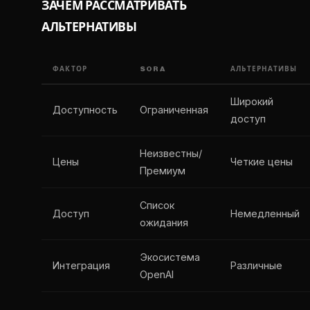
ЗАЧЕМ РАССМАТРИВАТЬ
АЛЬТЕРНАТИВЫ
ФАКТОР
SORA
АЛЬТЕРНАТИВЫ
Широкий
Доступность
Ограниченная
доступ
Неизвестны/
Цены
Четкие цены
Премиум
Список
Доступ
Немедленный
ожидания
Экосистема
Интеграция
Различные
OpenAI