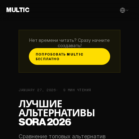
MULTIC
Нет времени читать? Сразу начните
создавать!
ПОПРОБОВАТЬ MULTIC
БЕСПЛАТНО
JANUARY 27, 2026
9 МИН ЧТЕНИЯ
ЛУЧШИЕ
АЛЬТЕРНАТИВЫ
SORA 2026
Сравнение топовых альтернатив