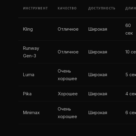
ИНСТРУМЕНТ
КАЧЕСТВО
ДОСТУПНОСТЬ
ДЛИ
60
Kling
Отличное
Широкая
сек
Runway
Отличное
Широкая
10 се
Gen-3
Очень
Luma
Широкая
5 се
хорошее
Pika
Хорошее
Широкая
4 се
Очень
Minimax
Широкая
6 се
хорошее